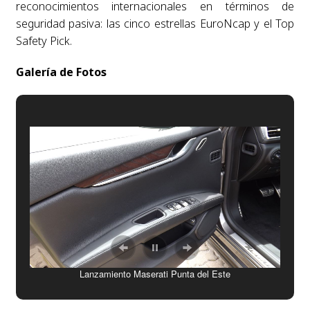
reconocimientos internacionales en términos de
seguridad pasiva: las cinco estrellas EuroNcap y el Top
Safety Pick.
Galería de Fotos
Lanzamiento Maserati Punta del Este