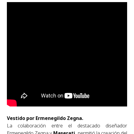
Vestido por Ermenegildo Zegna.
La colaboración entre el destacado diseñador
Ermenegildo Zegna y
Maserati
, permitió la creación del