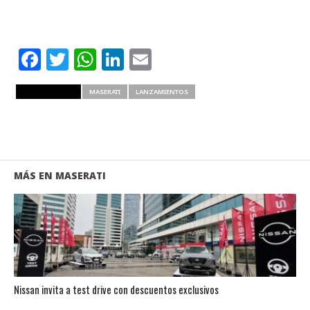
Facebook
Twitter
WhatsApp
LinkedIn
Email
RELATED ITEMS
MASERATI
LANZAMIENTOS
MÁS EN MASERATI
Nissan invita a test drive con descuentos exclusivos