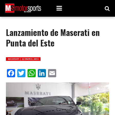
Lanzamiento de Maserati en
Punta del Este
MASERATI |
22 ENERO, 2016
Facebook
Twitter
WhatsApp
LinkedIn
Email