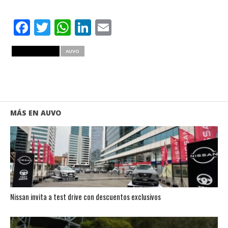
Facebook
Twitter
WhatsApp
LinkedIn
Email
RELATED ITEMS
AUVO
MÁS EN AUVO
Nissan invita a test drive con descuentos exclusivos