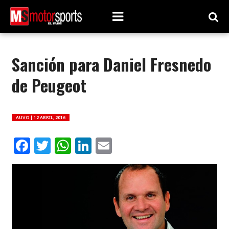
Sanción para Daniel Fresnedo
de Peugeot
AUVO |
12 ABRIL, 2016
Facebook
Twitter
WhatsApp
LinkedIn
Email