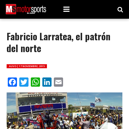
Fabricio Larratea, el patrón
del norte
AUVO |
17 NOVIEMBRE, 2015
Facebook
Twitter
WhatsApp
LinkedIn
Email