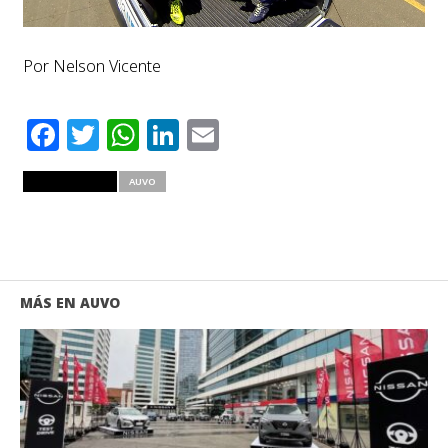
Por Nelson Vicente
Facebook
Twitter
WhatsApp
LinkedIn
Email
RELATED ITEMS
AUVO
MÁS EN AUVO