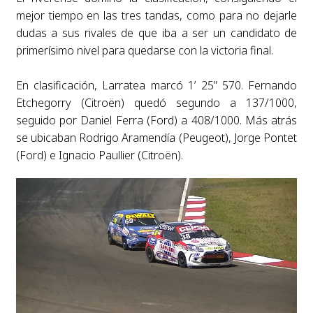
mejor tiempo en las tres tandas, como para no dejarle
dudas a sus rivales de que iba a ser un candidato de
primerísimo nivel para quedarse con la victoria final.
En clasificación, Larratea marcó 1’ 25” 570. Fernando
Etchegorry (Citroën) quedó segundo a 137/1000,
seguido por Daniel Ferra (Ford) a 408/1000. Más atrás
se ubicaban Rodrigo Aramendía (Peugeot), Jorge Pontet
(Ford) e Ignacio Paullier (Citroën).