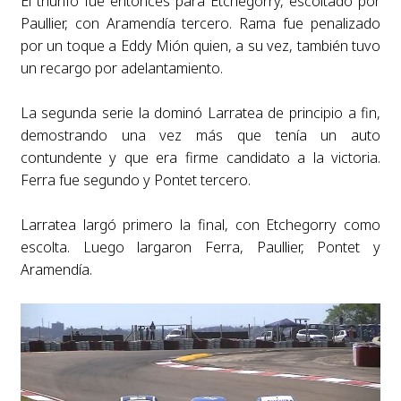
El triunfo fue entonces para Etchegorry, escoltado por
Paullier, con Aramendía tercero. Rama fue penalizado
por un toque a Eddy Mión quien, a su vez, también tuvo
un recargo por adelantamiento.
La segunda serie la dominó Larratea de principio a fin,
demostrando una vez más que tenía un auto
contundente y que era firme candidato a la victoria.
Ferra fue segundo y Pontet tercero.
Larratea largó primero la final, con Etchegorry como
escolta. Luego largaron Ferra, Paullier, Pontet y
Aramendía.