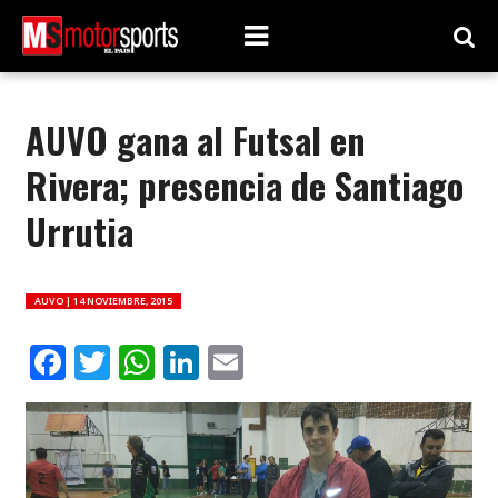
AUVO gana al Futsal en
Rivera; presencia de Santiago
Urrutia
AUVO |
14 NOVIEMBRE, 2015
Facebook
Twitter
WhatsApp
LinkedIn
Email