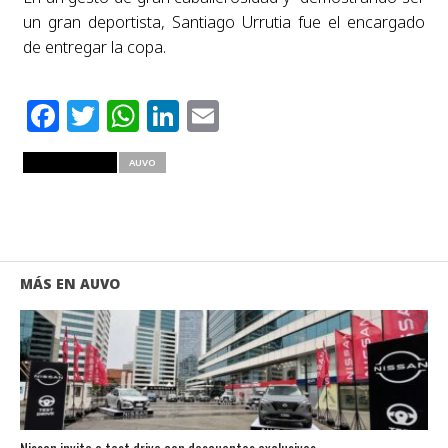
un gran deportista, Santiago Urrutia fue el encargado
de entregar la copa.
Facebook
Twitter
WhatsApp
LinkedIn
Email
RELATED ITEMS
AUVO
MÁS EN AUVO