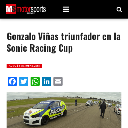
Gonzalo Viñas triunfador en la
Sonic Racing Cup
AUVO |
6 OCTUBRE, 2015
Facebook
Twitter
WhatsApp
LinkedIn
Email