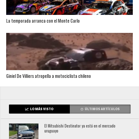
La temporada arranca con el Monte Carlo
Giniel De Villiers atropella a motociclista chileno
LO MÁS VISTO
ÚLTIMOS ARTÍCULOS
El Mitsubishi Destinator ya está en el mercado
uruguayo