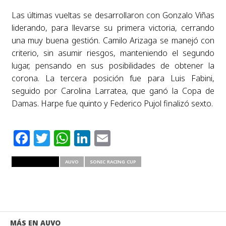
Las últimas vueltas se desarrollaron con Gonzalo Viñas
liderando, para llevarse su primera victoria, cerrando
una muy buena gestión.
Camilo Arizaga se manejó con
criterio, sin asumir riesgos, manteniendo el segundo
lugar, pensando en sus posibilidades de obtener la
corona.
La tercera posición fue para Luis Fabini,
seguido por Carolina Larratea, que ganó la Copa de
Damas. Harpe fue quinto y Federico Pujol finalizó sexto.
Facebook
Twitter
WhatsApp
LinkedIn
Email
RELATED ITEMS
AUVO
SONIC RACING CUP
MÁS EN AUVO