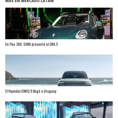
MÁS EN MERCADO LATAM
En Flex 360, GWM presentó el ORA 5
El Hyundai IONIQ 9 llegó a Uruguay