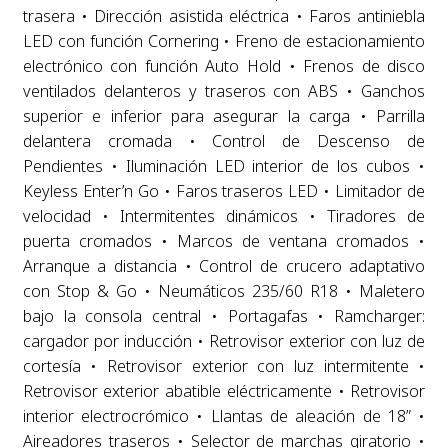
trasera • Dirección asistida eléctrica • Faros antiniebla
LED con función Cornering • Freno de estacionamiento
electrónico con función Auto Hold • Frenos de disco
ventilados delanteros y traseros con ABS • Ganchos
superior e inferior para asegurar la carga • Parrilla
delantera cromada • Control de Descenso de
Pendientes • Iluminación LED interior de los cubos •
Keyless Enter’n Go • Faros traseros LED • Limitador de
velocidad • Intermitentes dinámicos • Tiradores de
puerta cromados • Marcos de ventana cromados •
Arranque a distancia • Control de crucero adaptativo
con Stop & Go • Neumáticos 235/60 R18 • Maletero
bajo la consola central • Portagafas • Ramcharger:
cargador por inducción • Retrovisor exterior con luz de
cortesía • Retrovisor exterior con luz intermitente •
Retrovisor exterior abatible eléctricamente • Retrovisor
interior electrocrómico • Llantas de aleación de 18” •
Aireadores traseros • Selector de marchas giratorio •