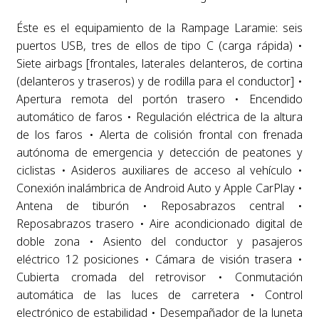
Éste es el equipamiento de la Rampage Laramie: seis
puertos USB, tres de ellos de tipo C (carga rápida) •
Siete airbags [frontales, laterales delanteros, de cortina
(delanteros y traseros) y de rodilla para el conductor] •
Apertura remota del portón trasero • Encendido
automático de faros • Regulación eléctrica de la altura
de los faros • Alerta de colisión frontal con frenada
autónoma de emergencia y detección de peatones y
ciclistas • Asideros auxiliares de acceso al vehículo •
Conexión inalámbrica de Android Auto y Apple CarPlay •
Antena de tiburón • Reposabrazos central •
Reposabrazos trasero • Aire acondicionado digital de
doble zona • Asiento del conductor y pasajeros
eléctrico 12 posiciones • Cámara de visión trasera •
Cubierta cromada del retrovisor • Conmutación
automática de las luces de carretera • Control
electrónico de estabilidad • Desempañador de la luneta