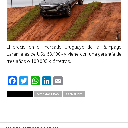
El precio en el mercado uruguayo de la Rampage
Laramie es de US$ 63.490.- y viene con una garantía de
tres años o 100.000 kilómetros.
Facebook
Twitter
WhatsApp
LinkedIn
Email
RELATED ITEMS
MERCADO LATAM
ZZENSLIDER