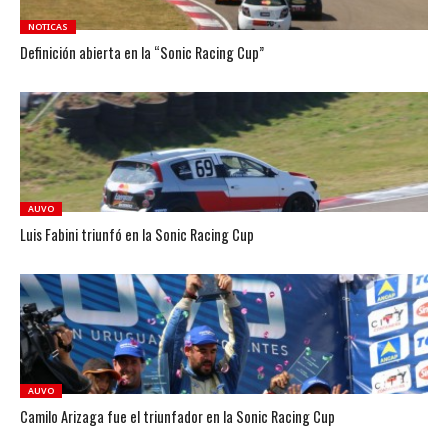
NOTICAS
Definición abierta en la “Sonic Racing Cup”
AUVO
Luis Fabini triunfó en la Sonic Racing Cup
AUVO
Camilo Arizaga fue el triunfador en la Sonic Racing Cup