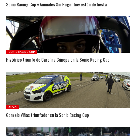
Sonic Racing Cup y Animales Sin Hogar hoy están de fiesta
SONIC RACING CUP
Histórico triunfo de Carolina Cánepa en la Sonic Racing Cup
AUVO
Gonzalo Viñas triunfador en la Sonic Racing Cup