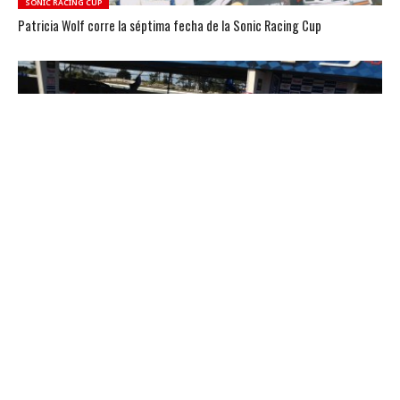
SONIC RACING CUP
Patricia Wolf corre la séptima fecha de la Sonic Racing Cup
SONIC RACING CUP
Patricia Wolf se une al desafío Chevrolet
SONIC RACING CUP
Chevrolet afianza su compromiso con Animales Sin Hogar