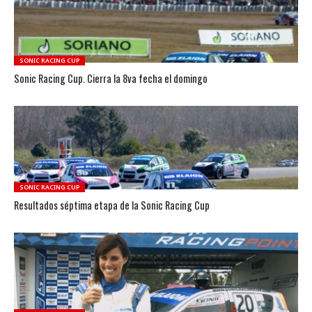
SONIC RACING CUP
Sonic Racing Cup. Cierra la 8va fecha el domingo
SONIC RACING CUP
Resultados séptima etapa de la Sonic Racing Cup