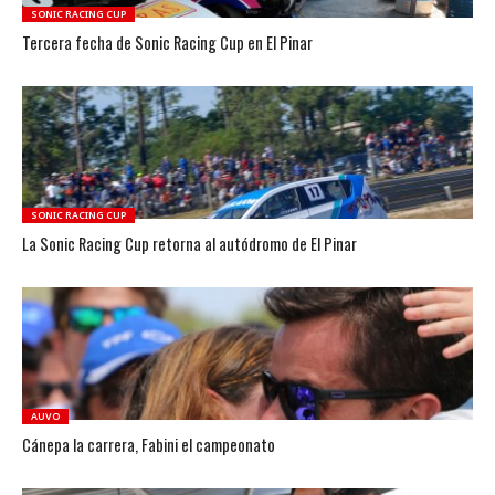
SONIC RACING CUP
Tercera fecha de Sonic Racing Cup en El Pinar
SONIC RACING CUP
La Sonic Racing Cup retorna al autódromo de El Pinar
AUVO
Cánepa la carrera, Fabini el campeonato