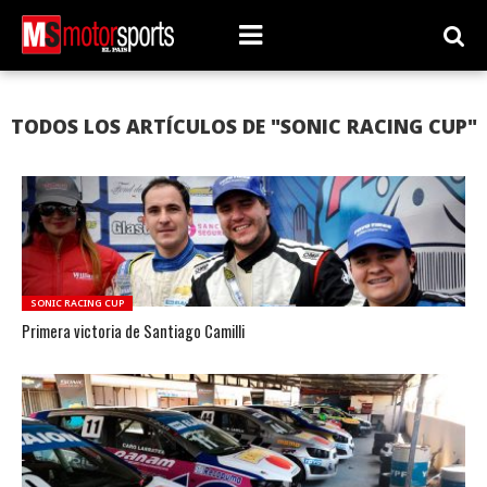
TODOS LOS ARTÍCULOS DE "SONIC RACING CUP"
SONIC RACING CUP
Primera victoria de Santiago Camilli