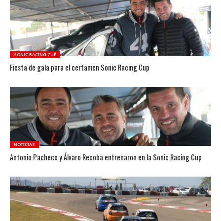
SONIC RACING CUP
Fiesta de gala para el certamen Sonic Racing Cup
NOTICIAS
Antonio Pacheco y Álvaro Recoba entrenaron en la Sonic Racing Cup