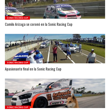
SONIC RACING CUP
Camilo Arizaga se coronó en la Sonic Racing Cup
SONIC RACING CUP
Apasionante final en la Sonic Racing Cup
SONIC RACING CUP