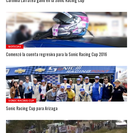
Carolina Larratea ganó en la Sonic Racing Cup
NOTICIAS
Comenzó la cuenta regresiva para la Sonic Racing Cup 2016
SONIC RACING CUP
Sonic Racing Cup para Arizaga