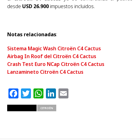
desde
USD 26.900
impuestos incluidos.
Notas relacionadas
:
Sistema Magic Wash Citroën C4 Cactus
Airbag In Roof del Citroën C4 Cactus
Crash Test Euro NCap Citroën C4 Cactus
Lanzamineto Citroën C4 Cactus
Facebook
Twitter
WhatsApp
LinkedIn
Email
RELATED ITEMS
CITROËN