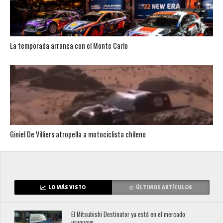
La temporada arranca con el Monte Carlo
Giniel De Villiers atropella a motociclista chileno
LO MÁS VISTO
ÚLTIMOS ARTÍCULOS
El Mitsubishi Destinator ya está en el mercado
uruguayo