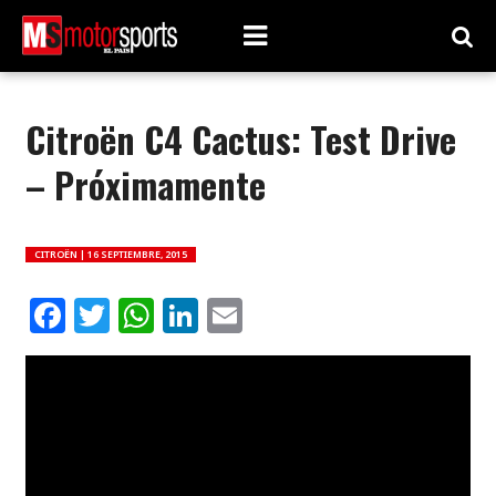
Citroën C4 Cactus: Test Drive
– Próximamente
CITROËN |
16 SEPTIEMBRE, 2015
Facebook
Twitter
WhatsApp
LinkedIn
Email