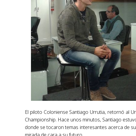
El piloto Coloniense Santiago Urrutia, retornó al 
Championship.
Hace unos minutos, Santiago estuvo
donde se tocaron temas interesantes acerca de su 
mirada de cara a su futuro.