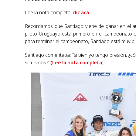
Leé la nota completa:
clic acá
Recordamos que Santiago viene de ganar en el a
piloto Uruguayo está primero en el campeonato c
para terminar el campeonato, Santiago está muy bi
Santiago comentaba: “si bien yo tengo presión, ¿c
sí mismos?” (
Leé la nota completa
)