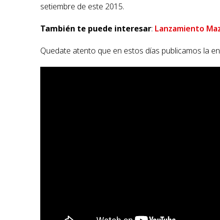
setiembre de este 2015.
También te puede interesar
:
Lanzamiento Maz
Quedate atento que en estos días publicamos la ent