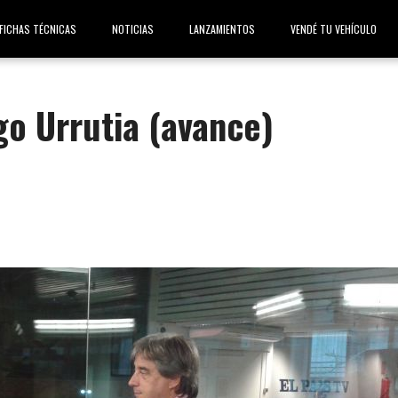
FICHAS TÉCNICAS
NOTICIAS
LANZAMIENTOS
VENDÉ TU VEHÍCULO
o Urrutia (avance)