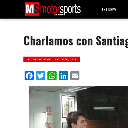
TEST DRIVE
Charlamos con Santiag
AUTOMOVILISMO |
5 AGOSTO, 2015
Facebook
Twitter
WhatsApp
LinkedIn
Email