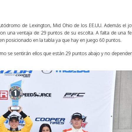
utódromo de Lexington, Mid Ohio de los EE.UU. Además el j
on una ventaja de 29 puntos de su escolta. A falta de una f
en posicionado en la tabla ya que hay en juego 60 puntos.
ómo se sentirán ellos que están 29 puntos abajo y no depende