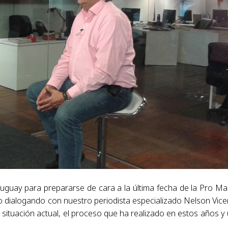
Uruguay para prepararse de cara a la última fecha de la Pro M
 dialogando con nuestro periodista especializado Nelson Vice
situación actual, el proceso que ha realizado en estos años y