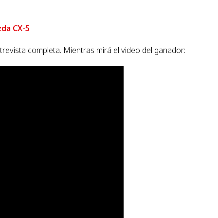
da CX-5
revista completa. Mientras mirá el video del ganador: