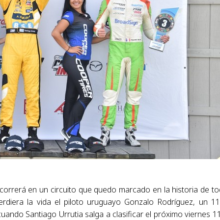
 correrá en un circuito que quedo marcado en la historia de t
perdiera la vida el piloto uruguayo Gonzalo Rodríguez, un 1
ando Santiago Urrutia salga a clasificar el próximo viernes 1