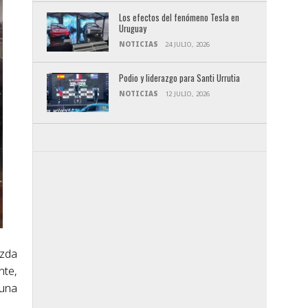
Los efectos del fenómeno Tesla en
Uruguay
NOTICIAS
24 JULIO, 2026
Podio y liderazgo para Santi Urrutia
NOTICIAS
12 JULIO, 2026
azda
nte,
 una