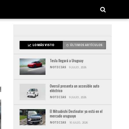
LO MÁS VISTO
ÚLTIMOS ARTÍCULOS
Tesla llegará a Uruguay
NOTICIAS
9 JULIO, 2026
Oversil presenta un accesible auto
eléctrico
NOTICIAS
9 JULIO, 2026
El Mitsubishi Destinator ya está en el
mercado uruguayo
NOTICIAS
10 JULIO, 2026