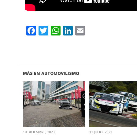
Facebook
Twitter
WhatsApp
LinkedIn
Email
MÁS EN AUTOMOVILISMO
VER NOTA
VER NOTA
18 DICIEMBRE, 2023
12 JULIO, 2022