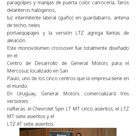
paragolpes y manijas de puerta color carrocería, faros
delanteros halógenos,
luz intermitente lateral (guiño) en guardabarro, antena
de techo, rieles
portaequipajes y la versión LTZ agrega llantas de
aleación.
Este monovolumen crossover fue totalmente diseñado
en el
Centro de Desarrollo de General Motors para el
Mercosur, localizado en San
Paulo, uno de los cinco centros que la empresa tiene en
el mundo.
En Uruguay, General Motors comercializará tres
versiones
nafteras: el Chevrolet Spin LT MT cinco asientos, el LTZ
MT siete asientos y el
LTZ AT siete asientos.