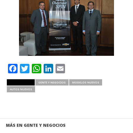
Facebook
Twitter
WhatsApp
LinkedIn
Email
RELATED ITEMS
GENTE Y NEGOCIOS
MODELOS NUEVOS
AUTOS NUEVOS
MÁS EN GENTE Y NEGOCIOS