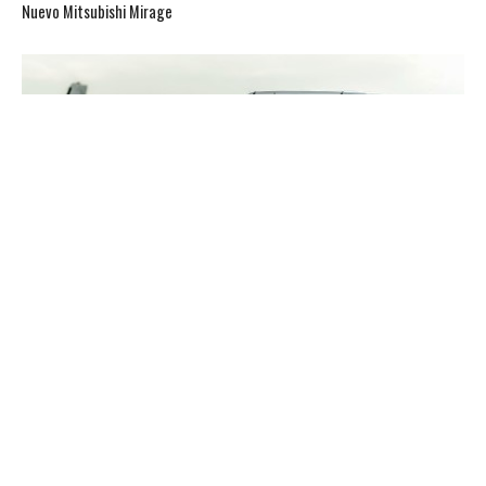
Nuevo Mitsubishi Mirage
LANZAMIENTOS
Nueva Fiat Fiorino 2014
LANZAMIENTOS
Chevrolet Cruze se renueva