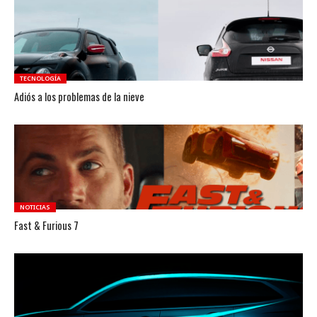
TECNOLOGÍA
Adiós a los problemas de la nieve
NOTICIAS
Fast & Furious 7