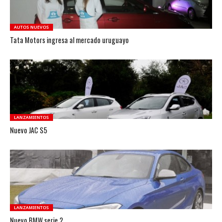
AUTOS NUEVOS
Tata Motors ingresa al mercado uruguayo
LANZAMIENTOS
Nuevo JAC S5
LANZAMIENTOS
Nuevo BMW serie 2