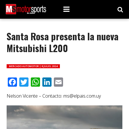
Santa Rosa presenta la nueva
Mitsubishi L200
MERCADO AUTOMOTOR |
8 JULIO, 2024
Facebook
Twitter
WhatsApp
LinkedIn
Email
Nelson Vicente – Contacto:
ms@elpais.com.uy