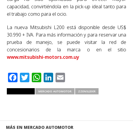
capacidad, convirtiéndola en la pick-up ideal tanto para
el trabajo como para el ocio.
La nueva Mitsubishi L200 está disponible desde US$
30.990 + IVA. Para más información y para reservar una
prueba de manejo, se puede visitar la red de
concesionarios de la marca o en el sitio
www.mitsubishi-motors.com.uy
Facebook
Twitter
WhatsApp
LinkedIn
Email
RELATED ITEMS
MERCADO AUTOMOTOR
ZZENSLIDER
MÁS EN MERCADO AUTOMOTOR