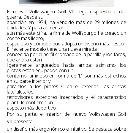
El nuevo Volkswagen Golf VII llega dispuesto a dar
guerra. Desde su
aparición en 1974, ha vendido más de 29 millones de
unidades. Y para aumentar
aún más esta cifra, la firma de Wolfsburgo ha creado un
coche más ligero,
espacioso y cómodo que adopta un diseño más fresco.
El reciente modelo tiene una nueva mirada
concedida por el perfil cromado de la parrilla y los faros,
que ahora están
ligeramente arqueados hacia arriba; asimismo los
pilotos están equipados con un
contorno luminoso en forma de ‘L’, son más estrechos
en su parte interior y
paralelos a los pilares C en el exterior. Las aristas
laterales, los
retrovisores exteriores integrados y el característico
pilar C le confieren un
aspecto más deportivo.
Por su parte, el interior del nuevo Volkswagen Golf
VII presenta
un diseño más ergonómico e intuitivo. Se destaca sobre