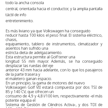
todo la ancha consola
central, orientada hacia el conductor, y la amplia pantalla
táctil de info
entretenimiento.
Es más liviano ya que Volkswagen ha conseguido
reducir hasta 100 kilos el peso final. El sistema eléctrico,
chasis,
equipamiento, tablero de instrumentos, climatizador y
asientos han sufrido una
estricta dieta de adelgazamiento.
Esta estructura permite al Golf tener una
longitud 55 mm mayor. Además, se ha conseguido
desplazar las ruedas del eje
anterior 43 mm hacia adelante, con lo que los pasajeros
de la parte trasera y
el maletero ganan espacio.
En un principio, la gama de motores del nuevo
Volkswagen Golf VII estará compuesta por dos TSI de
85 y 140 CV, que ofrecen un
consumo de 4,9 y 4,8 l/100 km, respectivamente -el más
potente equipa el
Sistema de Gestión de Cilindros Activa-, y dos TDI de