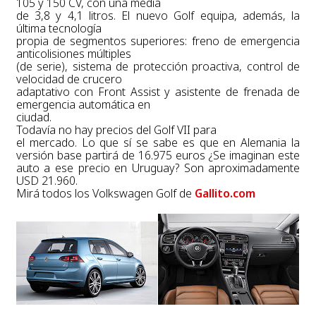
105 y 150 CV, con una media
de 3,8 y 4,1 litros. El nuevo Golf equipa, además, la
última tecnología
propia de segmentos superiores: freno de emergencia
anticolisiones múltiples
(de serie), sistema de protección proactiva, control de
velocidad de crucero
adaptativo con Front Assist y asistente de frenada de
emergencia automática en
ciudad.
Todavía no hay precios del Golf VII para
el mercado. Lo que sí se sabe es que en Alemania la
versión base partirá de 16.975 euros ¿Se imaginan este
auto a ese precio en Uruguay? Son aproximadamente
USD 21.960.
Mirá todos los Volkswagen Golf de
Gallito.com