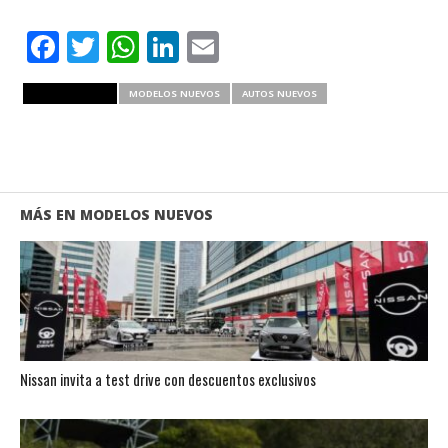
Facebook
Twitter
WhatsApp
LinkedIn
Email
RELATED ITEMS
MODELOS NUEVOS
AUTOS NUEVOS
MÁS EN MODELOS NUEVOS
Nissan invita a test drive con descuentos exclusivos