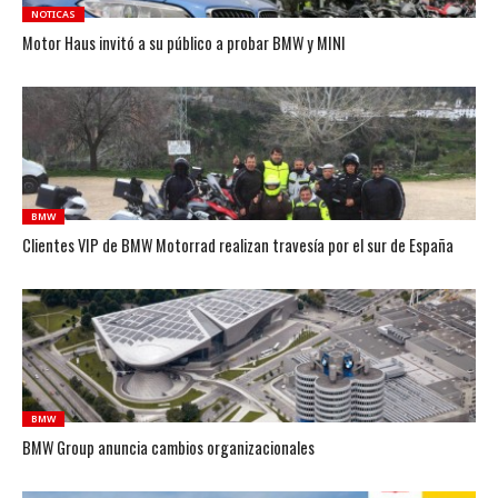
NOTICAS
Motor Haus invitó a su público a probar BMW y MINI
BMW
Clientes VIP de BMW Motorrad realizan travesía por el sur de España
BMW
BMW Group anuncia cambios organizacionales