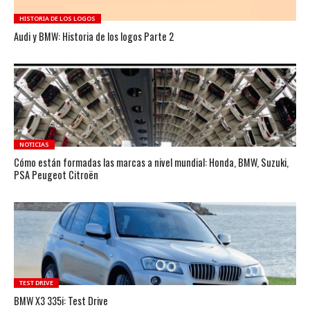
HISTORIA DE LOS LOGOS
Audi y BMW: Historia de los logos Parte 2
NOTICIAS
Cómo están formadas las marcas a nivel mundial: Honda, BMW, Suzuki,
PSA Peugeot Citroën
TEST DRIVE
BMW X3 335i: Test Drive