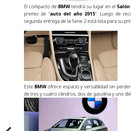
El compacto de
BMW
tendrá su lugar en el
Salón
premio de “
auto del año 2015
“. Luego de rec
segunda entrega de la Serie 2 está lista para su pr
Este
BMW
ofrece espacio y versatilidad sin perde
de tres y cuatro cilindros, dos de gasolina y uno diés