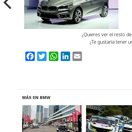
¿Quieres ver el resto de
¿Te gustaría tener 
Facebook
Twitter
WhatsApp
LinkedIn
Email
MÁS EN BMW
VER NOTA
VER NOTA