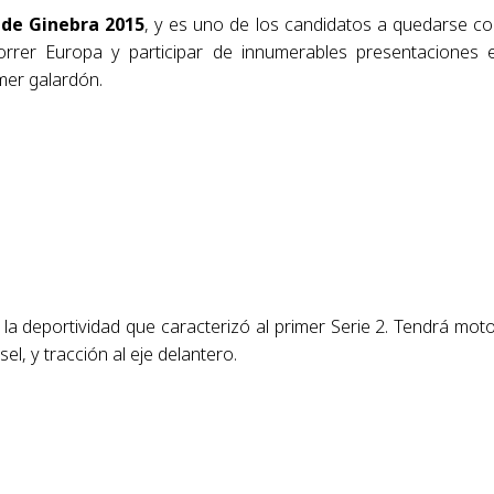
 de Ginebra 2015
, y es uno de los candidatos a quedarse co
orrer Europa y participar de innumerables presentaciones 
imer galardón.
r la deportividad que caracterizó al primer Serie 2. Tendrá mot
el, y tracción al eje delantero.