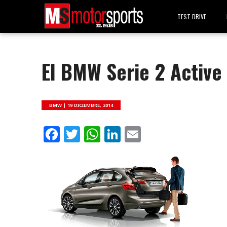
TEST DRIVE
El BMW Serie 2 Active
BMW |
19 DICIEMBRE, 2014
Facebook
Twitter
WhatsApp
LinkedIn
Email