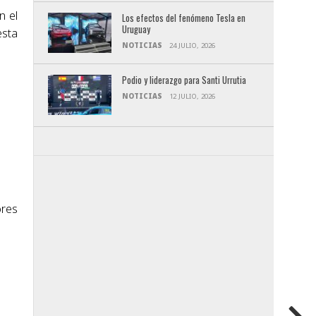
n el
Los efectos del fenómeno Tesla en
Uruguay
esta
NOTICIAS
24 JULIO, 2026
Podio y liderazgo para Santi Urrutia
NOTICIAS
12 JULIO, 2026
ores