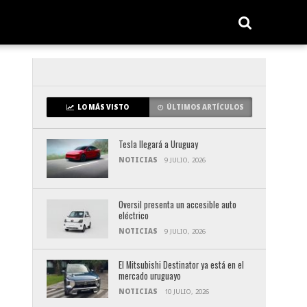
LO MÁS VISTO
ÚLTIMOS ARTÍCULOS
Tesla llegará a Uruguay
NOTICIAS
9 JULIO, 2026
Oversil presenta un accesible auto
eléctrico
NOTICIAS
9 JULIO, 2026
El Mitsubishi Destinator ya está en el
mercado uruguayo
NOTICIAS
10 JULIO, 2026