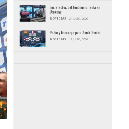
Los efectos del fenómeno Tesla en
Uruguay
NOTICIAS
24 JULIO, 2026
Podio y liderazgo para Santi Urrutia
NOTICIAS
12 JULIO, 2026