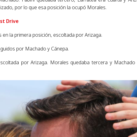
alizado, por lo que esa posición la ocupó Morales.
st Drive
es en la primera posición, escoltada por Arizaga.
 seguidos por Machado y Cánepa.
 escoltada por Arizaga. Morales quedaba tercera y Machado