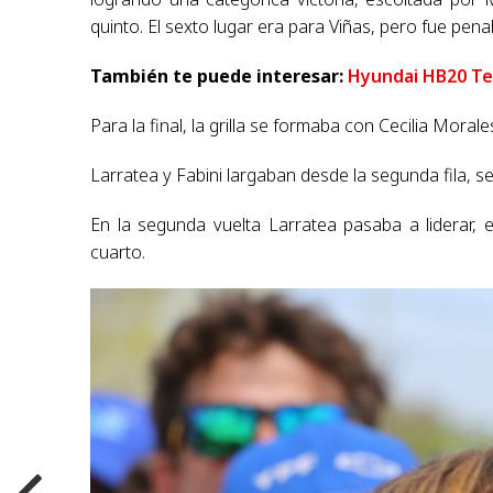
quinto. El sexto lugar era para Viñas, pero fue pen
También te puede interesar:
Hyundai HB20 Te
Para la final, la grilla se formaba con Cecilia Moral
Larratea y Fabini largaban desde la segunda fila,
En la segunda vuelta Larratea pasaba a liderar,
cuarto.