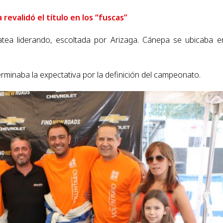
revalidó el título en los “fuscas”
atea liderando, escoltada por Arizaga. Cánepa se ubicaba e
terminaba la expectativa por la definición del campeonato.