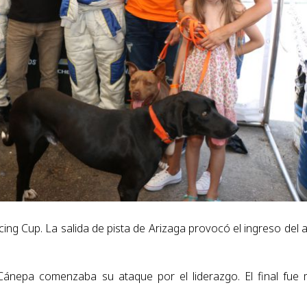
ing Cup. La salida de pista de Arizaga provocó el ingreso del 
ro Cánepa comenzaba su ataque por el liderazgo. El final fue