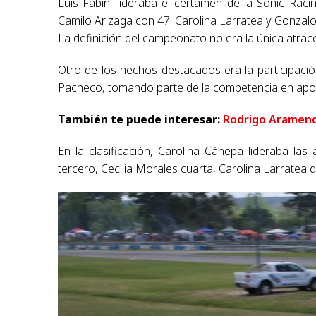
Luis Fabini lideraba el certamen de la Sonic Rac
Camilo Arizaga con 47. Carolina Larratea y Gonzalo
La definición del campeonato no era la única atrac
Otro de los hechos destacados era la participación
Pacheco, tomando parte de la competencia en apoy
También te puede interesar:
Rodrigo Aramend
En la clasificación, Carolina Cánepa lideraba l
tercero, Cecilia Morales cuarta, Carolina Larratea q