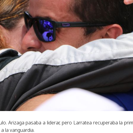
ulo. Arizaga pasaba a liderar, pero Larratea recuperaba la pri
a la vanguardia.