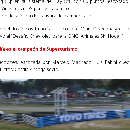
ing Cup en su sistema de Play Off, con 66 puntos, escoltado
 Viñas tenían 39 puntos cada uno.
ción de la fecha de clausura del campeonato.
 del dos ídolos futbolísticos, como el “Chino” Recoba y el “T
o al “Desafío Chevrolet” para la ONG “Animales Sin Hogar”.
ía es el campeón de Superturismo
as acciones, escoltada por Marcelo Machado. Luis Fabini que
uinta y Camilo Arizaga sexto.