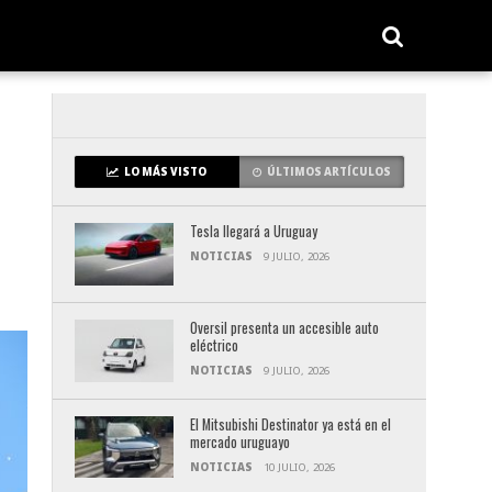
LO MÁS VISTO
ÚLTIMOS ARTÍCULOS
Tesla llegará a Uruguay
NOTICIAS
9 JULIO, 2026
Oversil presenta un accesible auto
eléctrico
NOTICIAS
9 JULIO, 2026
El Mitsubishi Destinator ya está en el
mercado uruguayo
NOTICIAS
10 JULIO, 2026