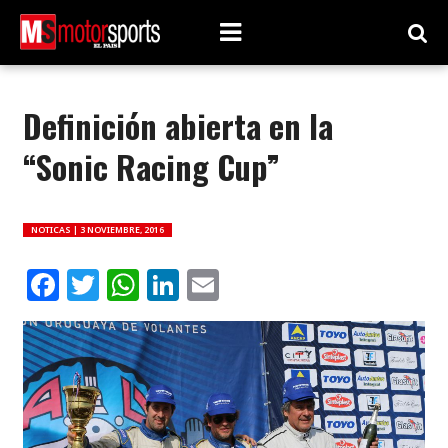
Definición abierta en la
“Sonic Racing Cup”
NOTICAS |
3 NOVIEMBRE, 2016
Facebook
Twitter
WhatsApp
LinkedIn
Email