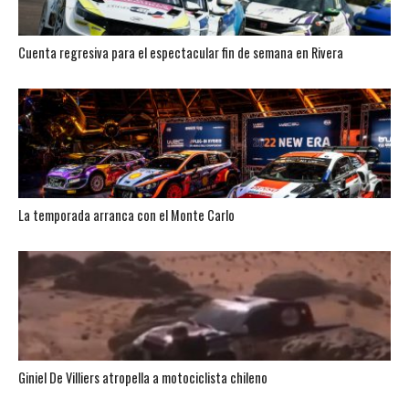
Cuenta regresiva para el espectacular fin de semana en Rivera
La temporada arranca con el Monte Carlo
Giniel De Villiers atropella a motociclista chileno