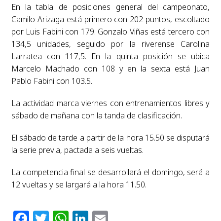
En la tabla de posiciones general del campeonato,
Camilo Arizaga está primero con 202 puntos, escoltado
por Luis Fabini con 179. Gonzalo Viñas está tercero con
134,5 unidades, seguido por la riverense Carolina
Larratea con 117,5. En la quinta posición se ubica
Marcelo Machado con 108 y en la sexta está Juan
Pablo Fabini con 103.5.
La actividad marca viernes con entrenamientos libres y
sábado de mañana con la tanda de clasificación.
El sábado de tarde a partir de la hora 15.50 se disputará
la serie previa, pactada a seis vueltas.
La competencia final se desarrollará el domingo, será a
12 vueltas y se largará a la hora 11.50.
Facebook
Twitter
WhatsApp
LinkedIn
Email