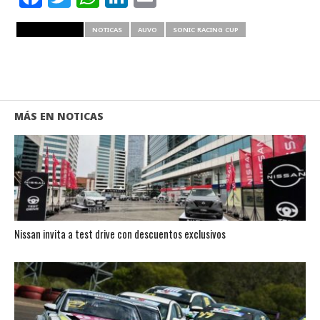
RELATED ITEMS
NOTICAS
AUVO
SONIC RACING CUP
MÁS EN NOTICAS
Nissan invita a test drive con descuentos exclusivos