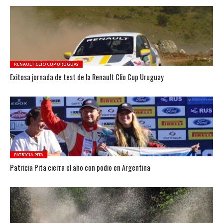
RENAULT CLÍO CUP URUGUAY
Exitosa jornada de test de la Renault Clio Cup Uruguay
PATRICIA PITA
Patricia Pita cierra el año con podio en Argentina