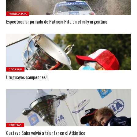
PATRICIA PITA
Espectacular jornada de Patricia Pita en el rally argentino
CODASUR
Uruguayos campeones!!!
NOTICIAS
Gustavo Saba volvió a triunfar en el Atlántico