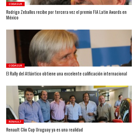
CODASUR
Rodrigo Zeballos recibe por tercera vez el premio FIA Latin Awards en
México
CODASUR
El Rally del Atlántico obtiene una excelente calificación internacional
RENAULT
Renault Clio Cup Uruguay ya es una realidad