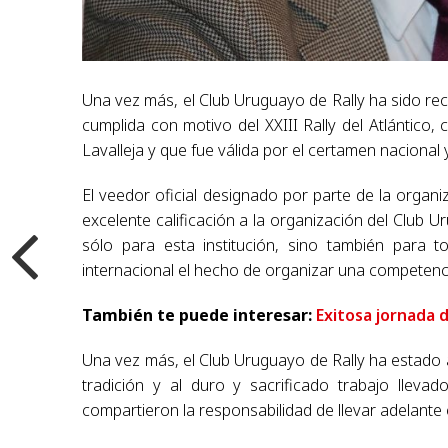
Una vez más, el Club Uruguayo de Rally ha sido reco
cumplida con motivo del XXIII Rally del Atlántic
Lavalleja y que fue válida por el certamen naciona
El veedor oficial designado por parte de la orga
excelente calificación a la organización del Club U
sólo para esta institución, sino también para 
internacional el hecho de organizar una competencia
También te puede interesar:
Exitosa jornada 
Una vez más, el Club Uruguayo de Rally ha estado a la
tradición y al duro y sacrificado trabajo llev
compartieron la responsabilidad de llevar adelante e