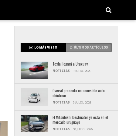
LO MÁS VISTO
ÚLTIMOS ARTÍCULOS
Tesla llegará a Uruguay
NOTICIAS
9 JULIO, 2026
Oversil presenta un accesible auto
eléctrico
NOTICIAS
9 JULIO, 2026
El Mitsubishi Destinator ya está en el
mercado uruguayo
NOTICIAS
10 JULIO, 2026