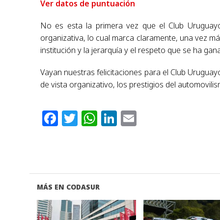
Ver datos de puntuación
No es esta la primera vez que el Club Uruguayo 
organizativa, lo cual marca claramente, una vez más
institución y la jerarquía y el respeto que se ha gan
Vayan nuestras felicitaciones para el Club Uruguay
de vista organizativo, los prestigios del automovil
Facebook
Twitter
WhatsApp
LinkedIn
Email
MÁS EN CODASUR