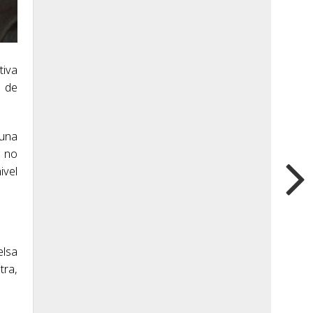
tiva
o de
 una
, no
ivel
elsa
tra,