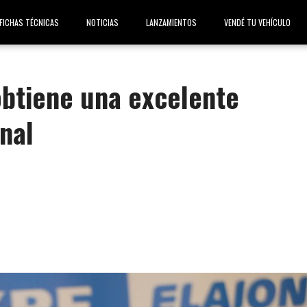
FICHAS TÉCNICAS
NOTICIAS
LANZAMIENTOS
VENDÉ TU VEHÍCULO
 obtiene una excelente
onal