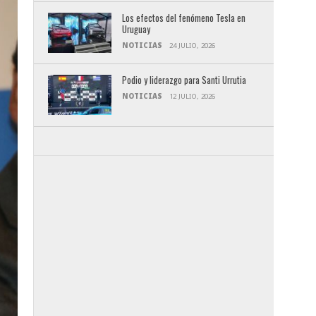
Los efectos del fenómeno Tesla en
Uruguay
NOTICIAS
24 JULIO, 2026
Podio y liderazgo para Santi Urrutia
NOTICIAS
12 JULIO, 2026