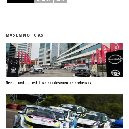
RELATED ITEMS
NOTICIAS
RALLY
MÁS EN NOTICIAS
Nissan invita a test drive con descuentos exclusivos