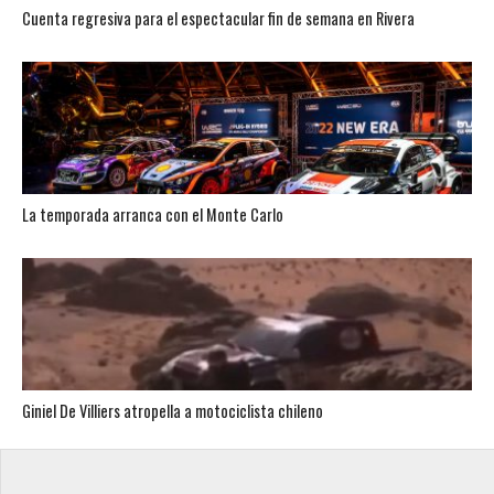
Cuenta regresiva para el espectacular fin de semana en Rivera
La temporada arranca con el Monte Carlo
Giniel De Villiers atropella a motociclista chileno