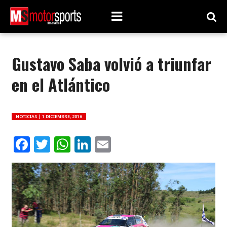
Gustavo Saba volvió a triunfar
en el Atlántico
NOTICIAS |
1 DICIEMBRE, 2016
Facebook
Twitter
WhatsApp
LinkedIn
Email