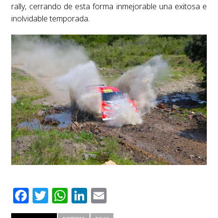
rally, cerrando de esta forma inmejorable una exitosa e
inolvidable temporada.
Facebook
Twitter
WhatsApp
LinkedIn
Email