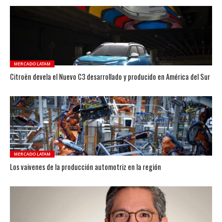
MERCADO LATAM
Citroën devela el Nuevo C3 desarrollado y producido en América del Sur
MERCADO LATAM
Los vaivenes de la producción automotriz en la región