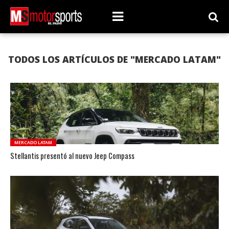
TODOS LOS ARTÍCULOS DE "MERCADO LATAM"
MERCADO LATAM
Stellantis presentó al nuevo Jeep Compass