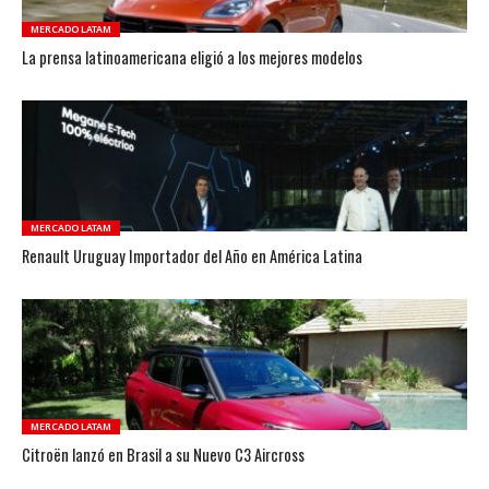
MERCADO LATAM
La prensa latinoamericana eligió a los mejores modelos
MERCADO LATAM
Renault Uruguay Importador del Año en América Latina
MERCADO LATAM
Citroën lanzó en Brasil a su Nuevo C3 Aircross