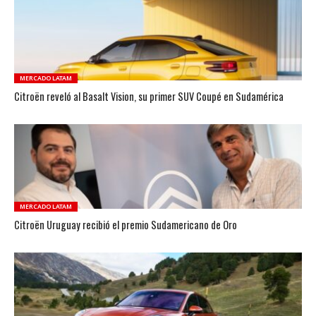
MERCADO LATAM
Citroën reveló al Basalt Vision, su primer SUV Coupé en Sudamérica
MERCADO LATAM
Citroën Uruguay recibió el premio Sudamericano de Oro