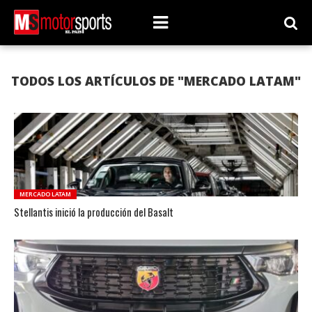
TODOS LOS ARTÍCULOS DE "MERCADO LATAM"
MERCADO LATAM
Stellantis inició la producción del Basalt