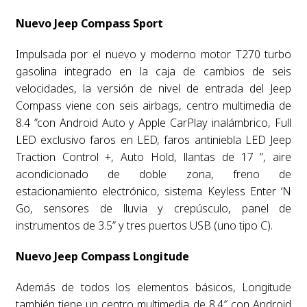
Nuevo Jeep Compass Sport
Impulsada por el nuevo y moderno motor T270 turbo
gasolina integrado en la caja de cambios de seis
velocidades, la versión de nivel de entrada del Jeep
Compass viene con seis airbags, centro multimedia de
8.4 ”con Android Auto y Apple CarPlay inalámbrico, Full
LED exclusivo faros en LED, faros antiniebla LED Jeep
Traction Control +, Auto Hold, llantas de 17 ”, aire
acondicionado de doble zona, freno de
estacionamiento electrónico, sistema Keyless Enter ‘N
Go, sensores de lluvia y crepúsculo, panel de
instrumentos de 3.5” y tres puertos USB (uno tipo C).
Nuevo Jeep Compass Longitude
Además de todos los elementos básicos, Longitude
también tiene un centro multimedia de 8.4″ con Android