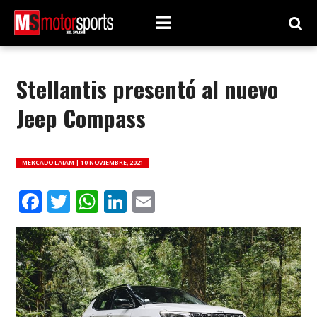
Stellantis presentó al nuevo
Jeep Compass
MERCADO LATAM |
10 NOVIEMBRE, 2021
Facebook
Twitter
WhatsApp
LinkedIn
Email