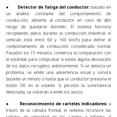
●
Detector de fatiga del conductor:
basado en
un análisis constante del comportamiento de
conducción, advierte al conductor en caso de alto
riesgo de quedarse dormido. El sistema funciona
recopilando datos durante la conducción (mientras el
vehículo está entre 60 y 160 km/h) para definir el
comportamiento de conducción considerado normal.
Pasados ​​los 15 minutos, comienza la comparación con
el estándar para comprobar si existe alguna desviación
de los datos recogidos anteriormente. Si se detecta un
problema, se emite una advertencia visual y sonora
durante un minuto o hasta que el conductor presiona el
botón OK en el volante. Si persiste la somnolencia
detectada, se volverán a emitir los avisos.
●
Reconocimiento de carteles indicadores:
a
través de la cámara frontal, el sistema reconoce las
señales de velocidad en los carriles e informa al