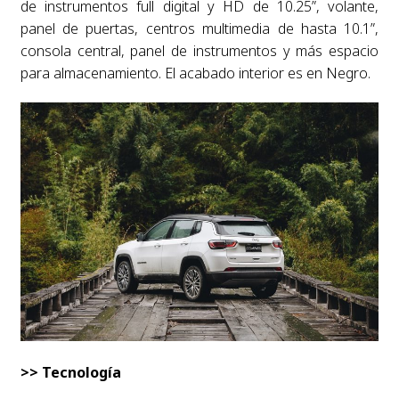
de instrumentos full digital y HD de 10.25”, volante,
panel de puertas, centros multimedia de hasta 10.1”,
consola central, panel de instrumentos y más espacio
para almacenamiento. El acabado interior es en Negro.
>> Tecnología