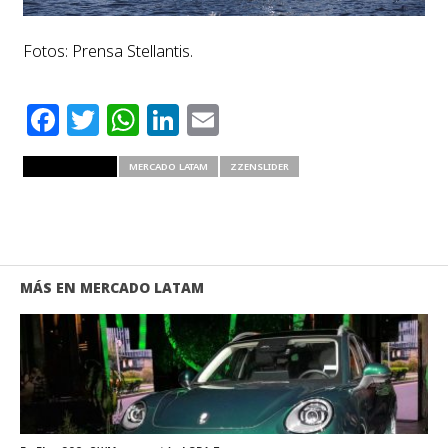
Fotos: Prensa Stellantis.
Facebook
Twitter
WhatsApp
LinkedIn
Email
RELATED ITEMS
MERCADO LATAM
ZZENSLIDER
MÁS EN MERCADO LATAM