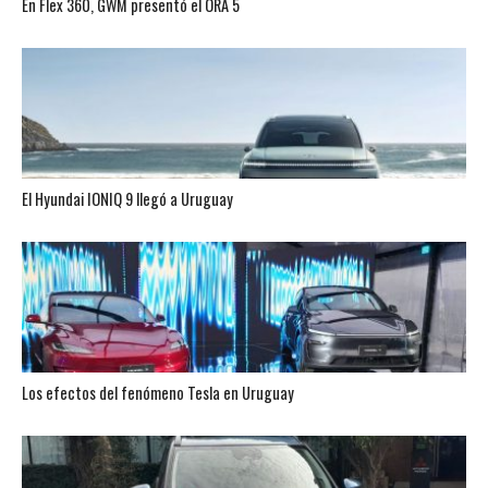
En Flex 360, GWM presentó el ORA 5
El Hyundai IONIQ 9 llegó a Uruguay
Los efectos del fenómeno Tesla en Uruguay