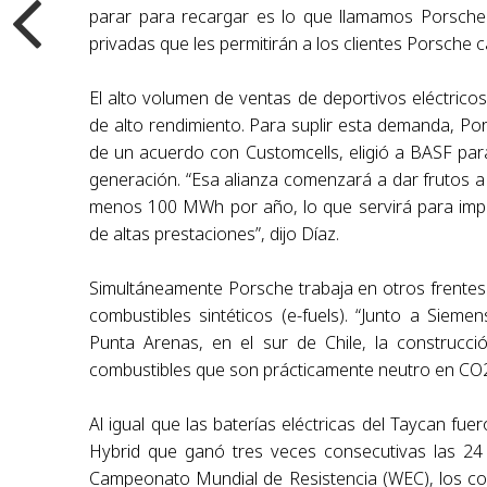
parar para recargar es lo que llamamos Porsche 
privadas que les permitirán a los clientes Porsche c
El alto volumen de ventas de deportivos eléctricos
de alto rendimiento. Para suplir esta demanda, Por
de un acuerdo con Customcells, eligió a BASF para 
generación. “Esa alianza comenzará a dar frutos a 
menos 100 MWh por año, lo que servirá para impu
de altas prestaciones”, dijo Díaz.
Simultáneamente Porsche trabaja en otros frentes
combustibles sintéticos (e-fuels). “Junto a Sie
Punta Arenas, en el sur de Chile, la construcci
combustibles que son prácticamente neutro en CO2
Al igual que las baterías eléctricas del Taycan fu
Hybrid que ganó tres veces consecutivas las 24 
Campeonato Mundial de Resistencia (WEC), los com