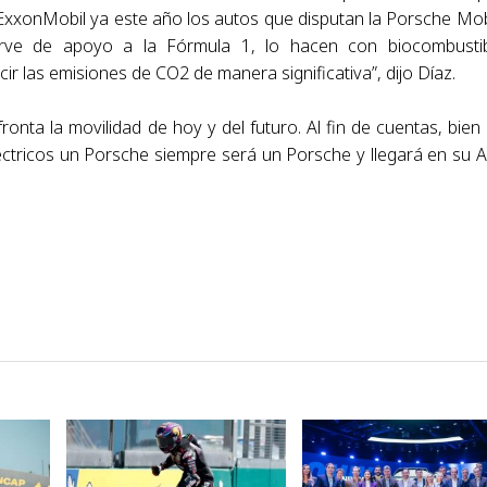
a ExxonMobil ya este año los autos que disputan la Porsche Mob
ve de apoyo a la Fórmula 1, lo hacen con biocombustib
ir las emisiones de CO2 de manera significativa”, dijo Díaz.
nta la movilidad de hoy y del futuro. Al fin de cuentas, bien
ctricos un Porsche siempre será un Porsche y llegará en su
VER NOTA
VER NOTA