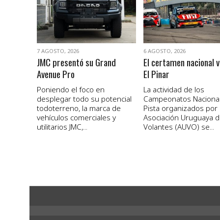
7 AGOSTO, 2026
6 AGOSTO, 2026
JMC presentó su Grand
El certamen nacional v
Avenue Pro
El Pinar
Poniendo el foco en
La actividad de los
desplegar todo su potencial
Campeonatos Naciona
todoterreno, la marca de
Pista organizados por 
vehículos comerciales y
Asociación Uruguaya 
utilitarios JMC,...
Volantes (AUVO) se...