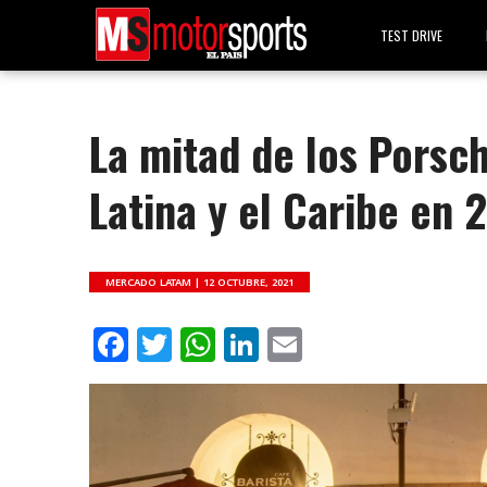
TEST DRIVE
La mitad de los Porsc
Latina y el Caribe en 
MERCADO LATAM |
12 OCTUBRE, 2021
Facebook
Twitter
WhatsApp
LinkedIn
Email