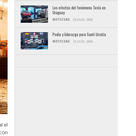
Los efectos del fenómeno Tesla en
Uruguay
NOTICIAS
24 JULIO, 2026
Podio y liderazgo para Santi Urrutia
NOTICIAS
12 JULIO, 2026
l el
 con