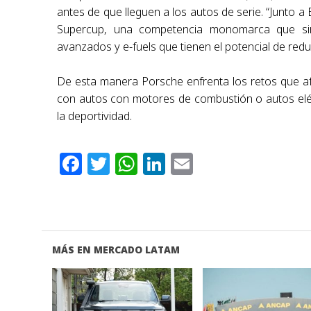
antes de que lleguen a los autos de serie. “Junto 
Supercup, una competencia monomarca que sir
avanzados y e-fuels que tienen el potencial de reduc
De esta manera Porsche enfrenta los retos que afro
con autos con motores de combustión o autos elé
la deportividad.
Facebook
Twitter
WhatsApp
LinkedIn
Email
MÁS EN MERCADO LATAM
VER NOTA
VER NOTA