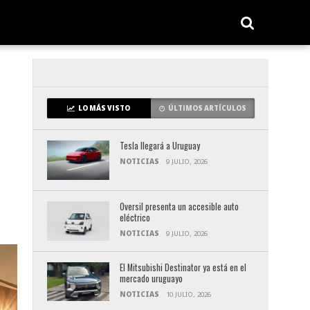
LO MÁS VISTO
ÚLTIMOS ARTÍCULOS
Tesla llegará a Uruguay
NOTICIAS
9 JULIO, 2026
Oversil presenta un accesible auto
eléctrico
NOTICIAS
9 JULIO, 2026
El Mitsubishi Destinator ya está en el
mercado uruguayo
NOTICIAS
10 JULIO, 2026