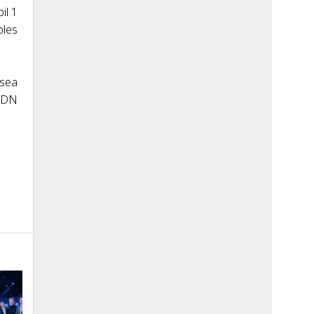
il 1
les
 sea
 ADN