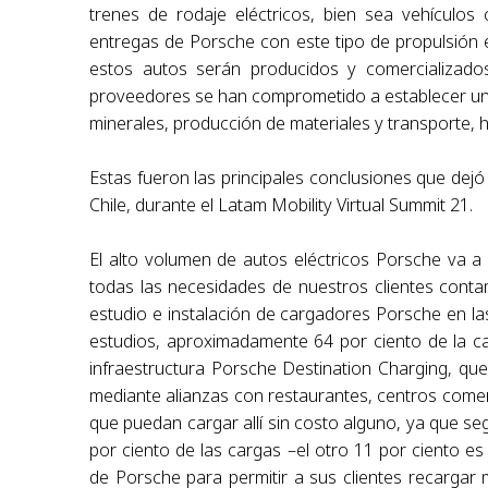
trenes de rodaje eléctricos, bien sea vehículos 
entregas de Porsche con este tipo de propulsión 
estos autos serán producidos y comercializado
proveedores se han comprometido a establecer una
minerales, producción de materiales y transporte, ha
Estas fueron las principales conclusiones que dejó
Chile, durante el Latam Mobility Virtual Summit 21.
El alto volumen de autos eléctricos Porsche va a 
todas las necesidades de nuestros clientes contam
estudio e instalación de cargadores Porsche en l
estudios, aproximadamente 64 por ciento de la c
infraestructura Porsche Destination Charging, qu
mediante alianzas con restaurantes, centros comerc
que puedan cargar allí sin costo alguno, ya que se
por ciento de las cargas –el otro 11 por ciento es
de Porsche para permitir a sus clientes recargar 