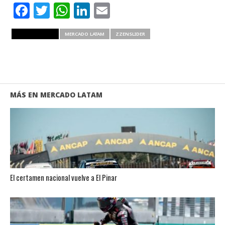
Facebook
Twitter
WhatsApp
LinkedIn
Email
RELATED ITEMS
MERCADO LATAM
ZZENSLIDER
MÁS EN MERCADO LATAM
El certamen nacional vuelve a El Pinar