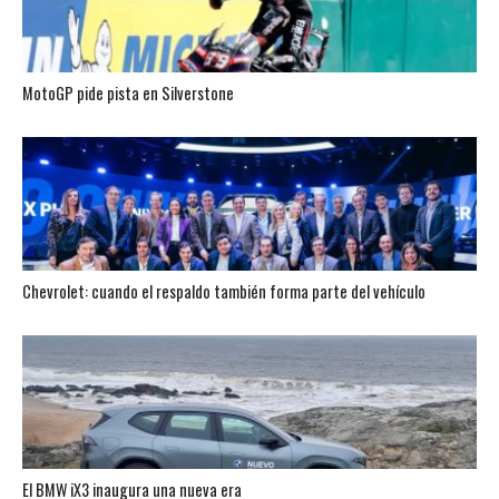
MotoGP pide pista en Silverstone
Chevrolet: cuando el respaldo también forma parte del vehículo
El BMW iX3 inaugura una nueva era