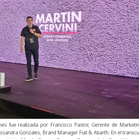
es fue realizada por Francisco Pastor, Gerente de Marketi
ssandra Gonzales, Brand Manager Fiat & Abarth. En el transc