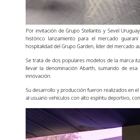
Por invitación de Grupo Stellantis y Sevel Urugua
histórico lanzamiento para el mercado guaran
hospitalidad del Grupo Garden, líder del mercado 
Se trata de dos populares modelos de la marca ita
llevar la denominación Abarth, sumando de esa m
innovación.
Su desarrollo y producción fueron realizados en el 
al usuario vehículos con alto espíritu deportivo, co