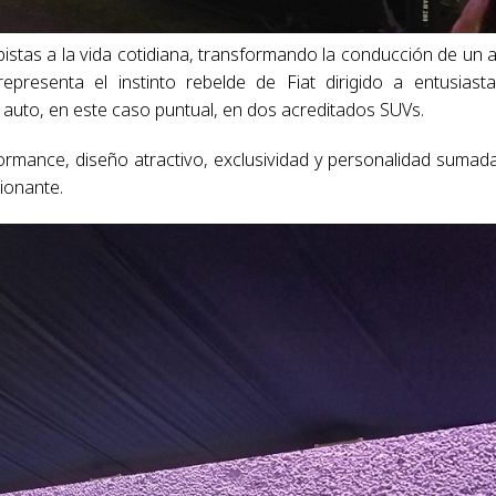
 pistas a la vida cotidiana, transformando la conducción de un 
presenta el instinto rebelde de Fiat dirigido a entusiast
auto, en este caso puntual, en dos acreditados SUVs.
rformance, diseño atractivo, exclusividad y personalidad sumad
ionante.