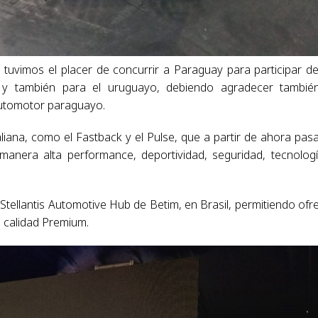
y tuvimos el placer de concurrir a Paraguay para participar d
í y también para el uruguayo, debiendo agradecer tambié
automotor paraguayo.
liana, como el Fastback y el Pulse, que a partir de ahora pas
anera alta performance, deportividad, seguridad, tecnolog
Stellantis Automotive Hub de Betim, en Brasil, permitiendo ofr
n calidad Premium.