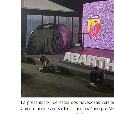
La presentación de estas dos novedosas version
Comunicaciones de Stellantis, acompañado por Ale