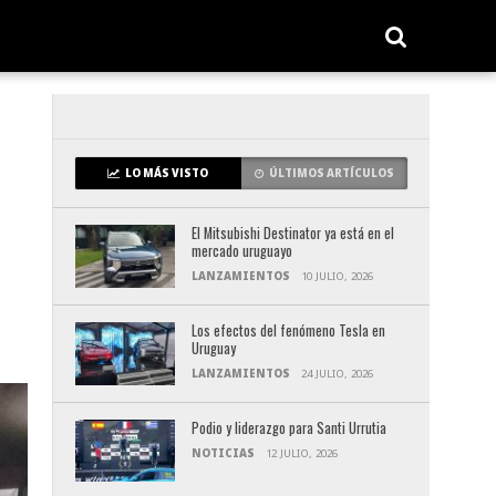
LO MÁS VISTO
ÚLTIMOS ARTÍCULOS
El Mitsubishi Destinator ya está en el
mercado uruguayo
LANZAMIENTOS
10 JULIO, 2026
Los efectos del fenómeno Tesla en
Uruguay
LANZAMIENTOS
24 JULIO, 2026
Podio y liderazgo para Santi Urrutia
NOTICIAS
12 JULIO, 2026