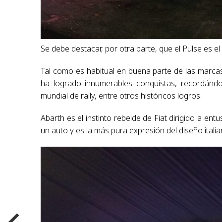
Se debe destacar, por otra parte, que el Pulse es 
Tal como es habitual en buena parte de las marcas g
ha logrado innumerables conquistas, recordándo
mundial de rally, entre otros históricos logros.
Abarth es el instinto rebelde de Fiat dirigido a e
un auto y es la más pura expresión del diseño italia