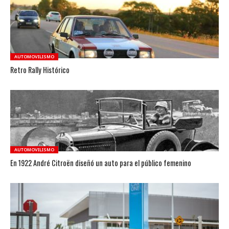
AUTOMOVILISMO
Retro Rally Histórico
AUTOMOVILISMO
En 1922 André Citroën diseñó un auto para el público femenino