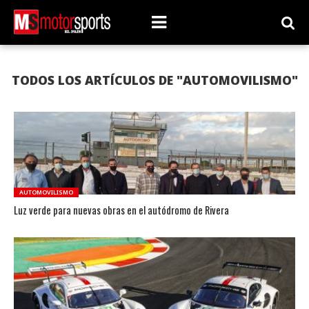
TODOS LOS ARTÍCULOS DE "AUTOMOVILISMO"
AUTOMOVILISMO
Luz verde para nuevas obras en el autódromo de Rivera