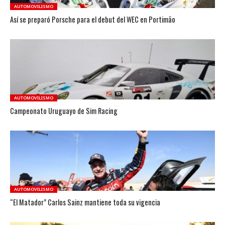
AUTOMOVILISMO
Así se preparó Porsche para el debut del WEC en Portimão
AUTOMOVILISMO
Campeonato Uruguayo de Sim Racing
AUTOMOVILISMO
“El Matador” Carlos Sainz mantiene toda su vigencia