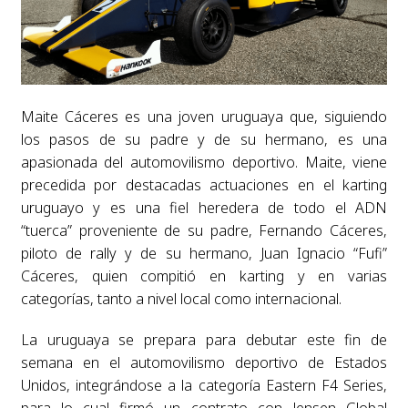
Maite Cáceres es una joven uruguaya que, siguiendo
los pasos de su padre y de su hermano, es una
apasionada del automovilismo deportivo. Maite, viene
precedida por destacadas actuaciones en el karting
uruguayo y es una fiel heredera de todo el ADN
“tuerca” proveniente de su padre, Fernando Cáceres,
piloto de rally y de su hermano, Juan Ignacio “Fufi”
Cáceres, quien compitió en karting y en varias
categorías, tanto a nivel local como internacional.
La uruguaya se prepara para debutar este fin de
semana en el automovilismo deportivo de Estados
Unidos, integrándose a la categoría Eastern F4 Series,
para lo cual firmó un contrato con Jensen Global