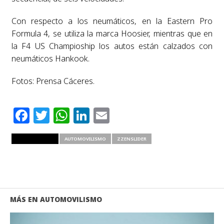
Con respecto a los neumáticos, en la Eastern Pro
Formula 4, se utiliza la marca Hoosier, mientras que en
la F4 US Champioship los autos están calzados con
neumáticos Hankook.
Fotos: Prensa Cáceres.
Facebook
Twitter
WhatsApp
LinkedIn
Email
RELATED ITEMS
AUTOMOVILISMO
ZZENSLIDER
MÁS EN AUTOMOVILISMO