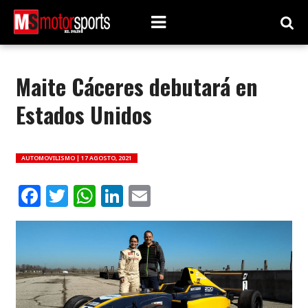
Maite Cáceres debutará en
Estados Unidos
AUTOMOVILISMO |
17 AGOSTO, 2021
Facebook
Twitter
WhatsApp
LinkedIn
Email