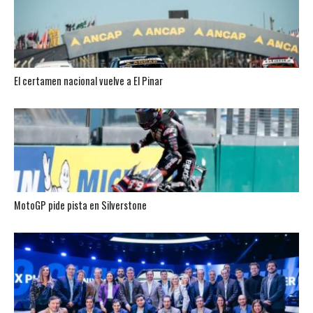
El certamen nacional vuelve a El Pinar
MotoGP pide pista en Silverstone