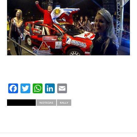
Facebook
Twitter
WhatsApp
LinkedIn
Email
RELATED ITEMS
NOTICIAS
RALLY