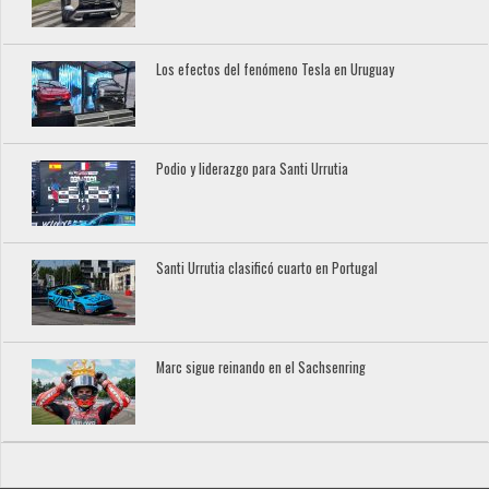
Los efectos del fenómeno Tesla en Uruguay
Podio y liderazgo para Santi Urrutia
Santi Urrutia clasificó cuarto en Portugal
Marc sigue reinando en el Sachsenring