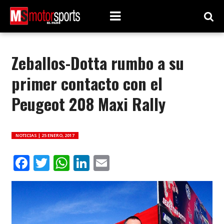
Zeballos-Dotta rumbo a su
primer contacto con el
Peugeot 208 Maxi Rally
NOTICIAS |
25 ENERO, 2017
Facebook
Twitter
WhatsApp
LinkedIn
Email