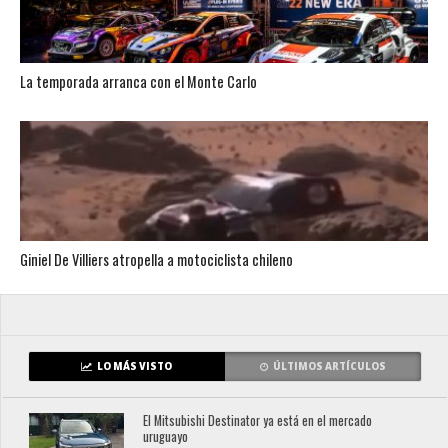
La temporada arranca con el Monte Carlo
Giniel De Villiers atropella a motociclista chileno
LO MÁS VISTO
ÚLTIMOS ARTÍCULOS
El Mitsubishi Destinator ya está en el mercado
uruguayo