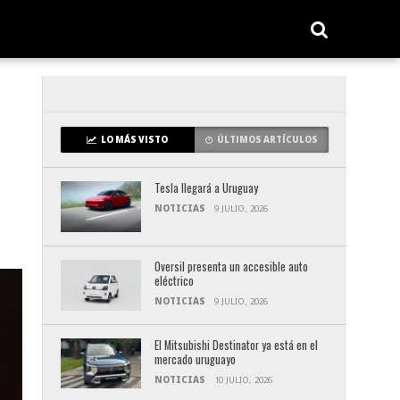
LO MÁS VISTO
ÚLTIMOS ARTÍCULOS
Tesla llegará a Uruguay
NOTICIAS
9 JULIO, 2026
Oversil presenta un accesible auto
eléctrico
NOTICIAS
9 JULIO, 2026
El Mitsubishi Destinator ya está en el
mercado uruguayo
NOTICIAS
10 JULIO, 2026