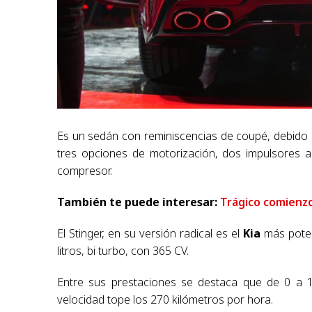
Es un sedán con reminiscencias de coupé, debido a
tres opciones de motorización, dos impulsores 
compresor.
También te puede interesar:
Trágico comienzo
El Stinger, en su versión radical es el
Kia
más potent
litros, bi turbo, con 365 CV.
Entre sus prestaciones se destaca que de 0 a
velocidad tope los 270 kilómetros por hora.