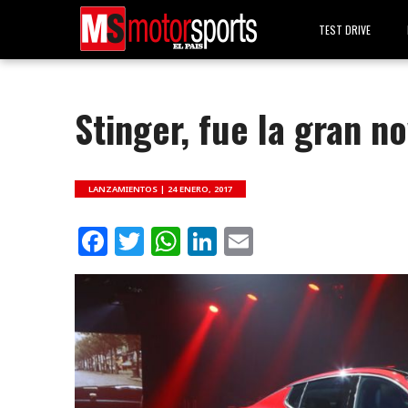
TEST DRIVE
Stinger, fue la gran n
LANZAMIENTOS |
24 ENERO, 2017
Facebook
Twitter
WhatsApp
LinkedIn
Email