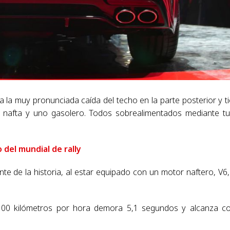
 la muy pronunciada caída del techo en la parte posterior y t
a nafta y uno gasolero. Todos sobrealimentados mediante t
 del mundial de rally
e de la historia, al estar equipado con un motor naftero, V6,
 100 kilómetros por hora demora 5,1 segundos y alcanza 