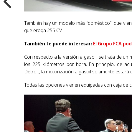
También hay un modelo más “doméstico”, que viene 
que eroga 255 CV.
También te puede interesar:
El Grupo FCA pod
Con respecto a la versión a gasoil, se trata de un 
los 225 kilómetros por hora. En principio, de a
Detroit, la motorización a gasoil solamente estará
Todas las opciones vienen equipadas con caja de 