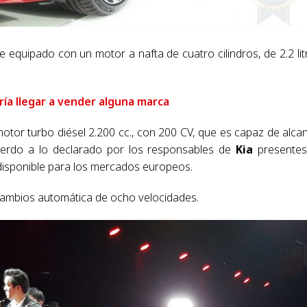
equipado con un motor a nafta de cuatro cilindros, de 2.2 lit
ría llegar a vender alguna marca
motor turbo diésel 2.200 cc., con 200 CV, que es capaz de alca
cuerdo a lo declarado por los responsables de
Kia
presentes
 disponible para los mercados europeos.
cambios automática de ocho velocidades.