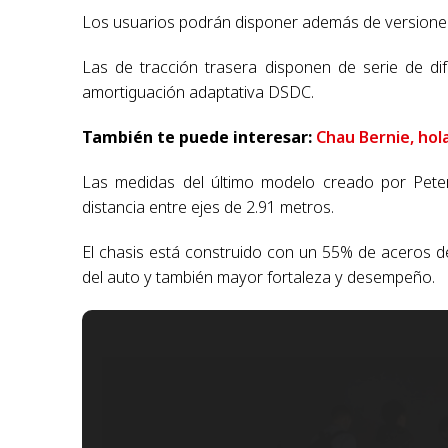
Los usuarios podrán disponer además de versiones c
Las de tracción trasera disponen de serie de di
amortiguación adaptativa DSDC.
También te puede interesar:
Chau Bernie, hol
Las medidas del último modelo creado por Peter
distancia entre ejes de 2.91 metros.
El chasis está construido con un 55% de aceros de 
del auto y también mayor fortaleza y desempeño.