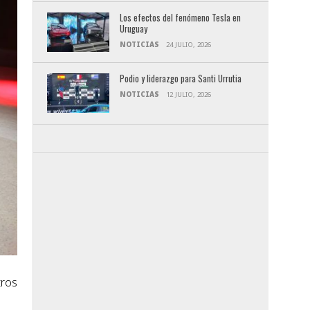
Los efectos del fenómeno Tesla en
Uruguay
NOTICIAS
24 JULIO, 2026
Podio y liderazgo para Santi Urrutia
NOTICIAS
12 JULIO, 2026
tros