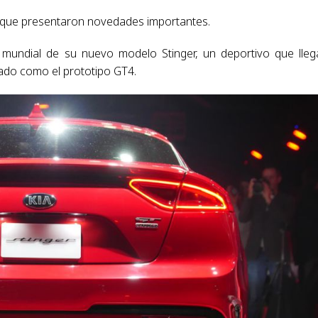
 que presentaron novedades importantes.
mundial de su nuevo modelo Stinger, un deportivo que lleg
ado como el prototipo GT4.