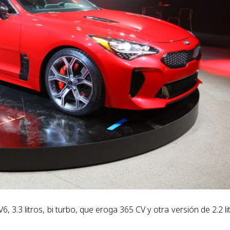
, 3.3 litros, bi turbo, que eroga 365 CV y otra versión de 2.2 li