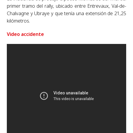
primer tramo del rally, ubicado entre Entrevaux, Val-de-
Chalvagne y Ubraye y que tenía una extensión de 21,25
kilómetros.
Video accidente