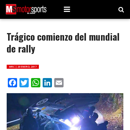
Trágico comienzo del mundial
de rally
WRC |
20 ENERO, 2017
Facebook
Twitter
WhatsApp
LinkedIn
Email