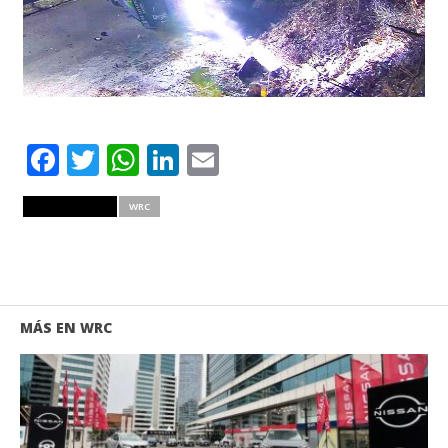
Facebook
Twitter
WhatsApp
LinkedIn
Email
RELATED ITEMS
WRC
MÁS EN WRC