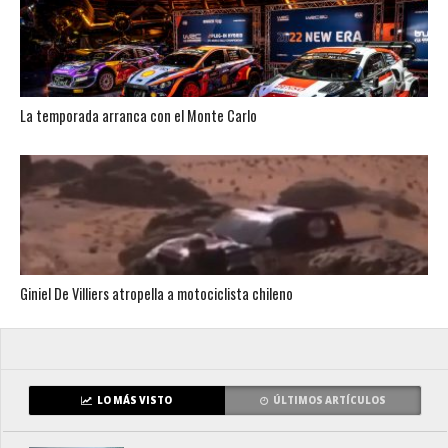
La temporada arranca con el Monte Carlo
Giniel De Villiers atropella a motociclista chileno
LO MÁS VISTO
ÚLTIMOS ARTÍCULOS