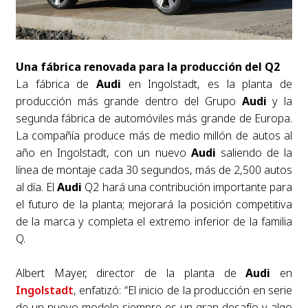
Una fábrica renovada para la producción del Q2
La fábrica de
Audi
en Ingolstadt, es la planta de
producción más grande dentro del Grupo
Audi
y la
segunda fábrica de automóviles más grande de Europa.
La compañía produce más de medio millón de autos al
año en Ingolstadt, con un nuevo
Audi
saliendo de la
línea de montaje cada 30 segundos, más de 2,500 autos
al día. El
Audi
Q2 hará una contribución importante para
el futuro de la planta; mejorará la posición competitiva
de la marca y completa el extremo inferior de la familia
Q.
Albert Mayer, director de la planta de
Audi
en
Ingolstadt
, enfatizó: “El inicio de la producción en serie
de un nuevo modelo siempre es un gran desafío y algo