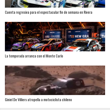
Cuenta regresiva para el espectacular fin de semana en Rivera
La temporada arranca con el Monte Carlo
Giniel De Villiers atropella a motociclista chileno