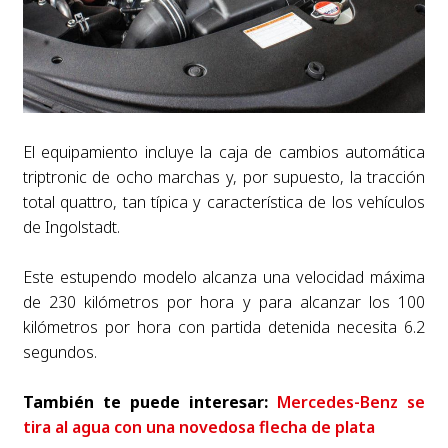
El equipamiento incluye la caja de cambios automática
triptronic de ocho marchas y, por supuesto, la tracción
total quattro, tan típica y característica de los vehículos
de Ingolstadt.
Este estupendo modelo alcanza una velocidad máxima
de 230 kilómetros por hora y para alcanzar los 100
kilómetros por hora con partida detenida necesita 6.2
segundos.
También te puede interesar:
Mercedes-Benz se
tira al agua con una novedosa flecha de plata