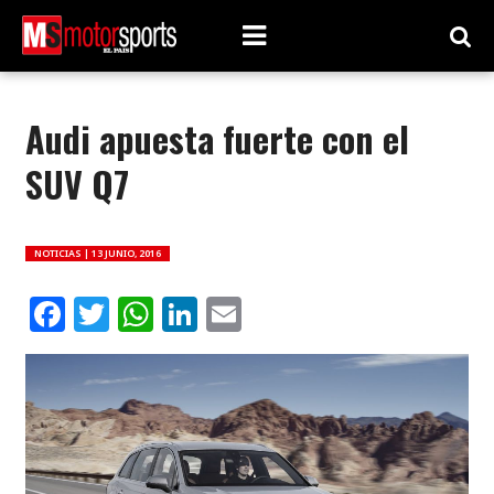
Audi apuesta fuerte con el
SUV Q7
NOTICIAS |
13 JUNIO, 2016
Facebook
Twitter
WhatsApp
LinkedIn
Email