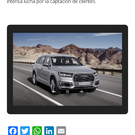
intensa lucha por la captación de clientes.
Facebook
Twitter
WhatsApp
LinkedIn
Email