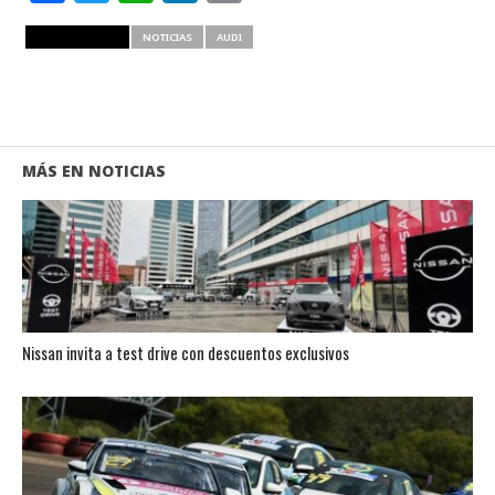
RELATED ITEMS
NOTICIAS
AUDI
MÁS EN NOTICIAS
Nissan invita a test drive con descuentos exclusivos