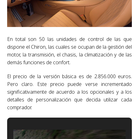
En total son 50 las unidades de control de las que
dispone el Chiron, las cuales se ocupan de la gestión del
motor, la transmisión, el chasis, la climatización y de las
demás funciones de confort.
El precio de la versión básica es de 2.856.000 euros.
Pero claro. Este precio puede verse incrementado
significativamente de acuerdo a los opcionales y a los
detalles de personalización que decida utilizar cada
comprador.