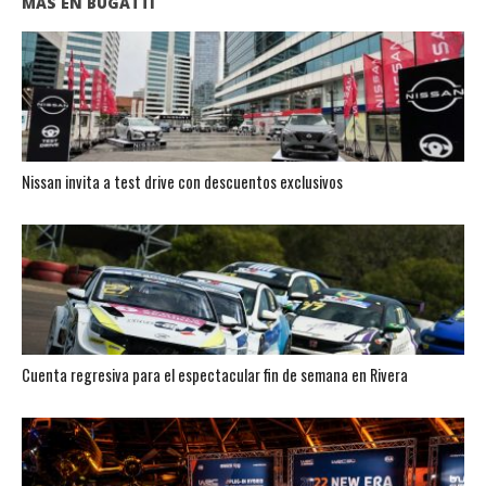
MÁS EN BUGATTI
Nissan invita a test drive con descuentos exclusivos
Cuenta regresiva para el espectacular fin de semana en Rivera