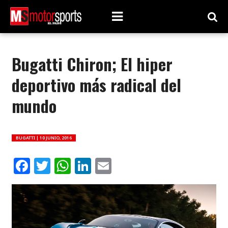
Bugatti Chiron; El hiper
deportivo más radical del
mundo
BUGATTI |
10 JUNIO, 2016
Facebook
Twitter
WhatsApp
LinkedIn
Email