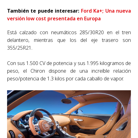
También te puede interesar:
Ford Ka+; Una nueva
versión low cost presentada en Europa
Está calzado con neumáticos 285/30R20 en el tren
delantero, mientras que los del eje trasero son
355/25R21.
Con sus 1.500 CV de potencia y sus 1.995 kilogramos de
peso, el Chiron dispone de una increíble relación
peso/potencia de 1.3 kilos por cada caballo de vapor.