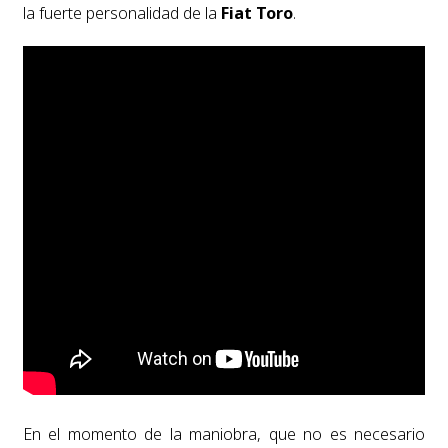
la fuerte personalidad de la
Fiat Toro
.
En el momento de la maniobra, que no es necesario