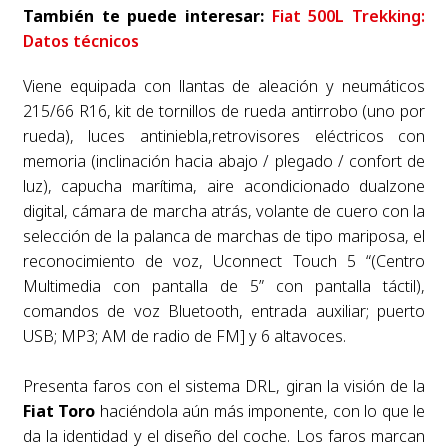
También te puede interesar:
Fiat 500L Trekking:
Datos técnicos
Viene equipada con llantas de aleación y neumáticos
215/66 R16, kit de tornillos de rueda antirrobo (uno por
rueda), luces antiniebla,retrovisores eléctricos con
memoria (inclinación hacia abajo / plegado / confort de
luz), capucha marítima, aire acondicionado dualzone
digital, cámara de marcha atrás, volante de cuero con la
selección de la palanca de marchas de tipo mariposa, el
reconocimiento de voz, Uconnect Touch 5 “(Centro
Multimedia con pantalla de 5” con pantalla táctil),
comandos de voz Bluetooth, entrada auxiliar; puerto
USB; MP3; AM de radio de FM] y 6 altavoces.
Presenta faros con el sistema DRL, giran la visión de la
Fiat Toro
haciéndola aún más imponente, con lo que le
da la identidad y el diseño del coche. Los faros marcan