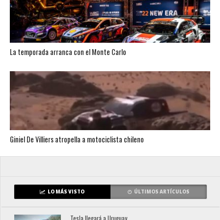
La temporada arranca con el Monte Carlo
Giniel De Villiers atropella a motociclista chileno
LO MÁS VISTO
ÚLTIMOS ARTÍCULOS
Tesla llegará a Uruguay