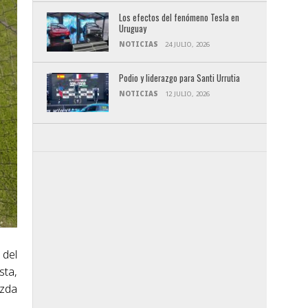
Los efectos del fenómeno Tesla en
Uruguay
NOTICIAS
24 JULIO, 2026
Podio y liderazgo para Santi Urrutia
NOTICIAS
12 JULIO, 2026
 del
sta,
zda