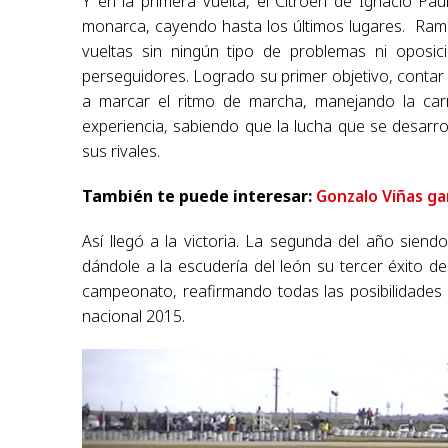
Y en la primera vuelta, el Citroën de Ignacio Pau
monarca, cayendo hasta los últimos lugares. Rama 
vueltas sin ningún tipo de problemas ni opos
perseguidores. Logrado su primer objetivo, contar 
a marcar el ritmo de marcha, manejando la carr
experiencia, sabiendo que la lucha que se desarro
sus rivales.
También te puede interesar:
Gonzalo Viñas ga
Así llegó a la victoria. La segunda del año sie
dándole a la escudería del león su tercer éxito d
campeonato, reafirmando todas las posibilidades
nacional 2015.