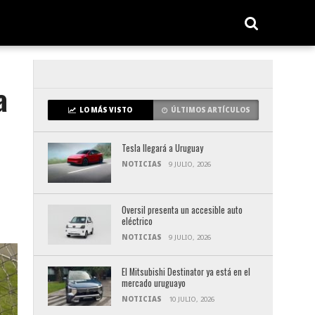
a
LO MÁS VISTO
ÚLTIMOS ARTÍCULOS
Tesla llegará a Uruguay
NOTICIAS
9 JULIO, 2026
Oversil presenta un accesible auto
eléctrico
NOTICIAS
9 JULIO, 2026
El Mitsubishi Destinator ya está en el
mercado uruguayo
NOTICIAS
10 JULIO, 2026