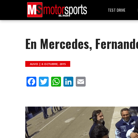
TEST DRIVE
En Mercedes, Fernand
AUVO |
6 OCTUBRE, 2015
Facebook
Twitter
WhatsApp
LinkedIn
Email