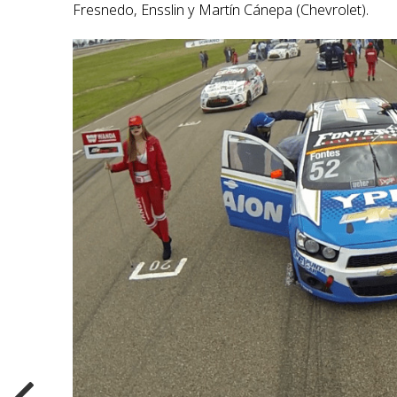
Fresnedo, Ensslin y Martín Cánepa (Chevrolet).