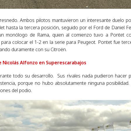
 Fresnedo. Ambos pilotos mantuvieron un interesante duelo po
et hasta la tercera posición, seguido por el Ford de Daniel Fe
 un monólogo de Rama, quien al comienzo tuvo a Pontet 
para colocar el 1-2 en la serie para Peugeot. Pontet fue terc
llando duramente con su Citroën.
e Nicolás Alfonzo en Superescarabajos
ante todo su desarrollo. Sus rivales nada pudieron hacer 
sistencia, porque no hubo absolutamente ninguna posibilidad
lones del podio.