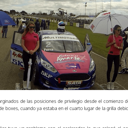
inados de las posiciones de privilegio desde el comienzo d
 boxes, cuando ya estaba en el cuarto lugar de la grilla debi