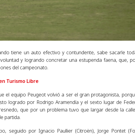
ndo tiene un auto efectivo y contundente, sabe sacarle tod
voluntad y logrando concretar una estupenda faena, que, po
ciones del campeonato.
en Turismo Libre
ue el equipo Peugeot volvió a ser el gran protagonista, porqu
to logrado por Rodrigo Aramendía y el sexto lugar de Fede
Fresnedo, que por un problema tuvo que largar desde la call
e partida.
o, seguido por Ignacio Paullier (Citroën), Jorge Pontet (Fo