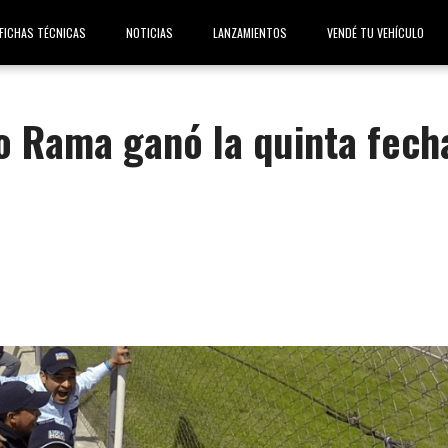
FICHAS TÉCNICAS
NOTICIAS
LANZAMIENTOS
VENDÉ TU VEHÍCULO
o Rama ganó la quinta fech