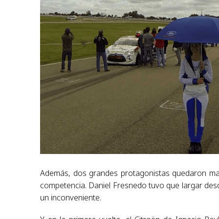
Además, dos grandes protagonistas quedaron marg
competencia. Daniel Fresnedo tuvo que largar desde
un inconveniente.