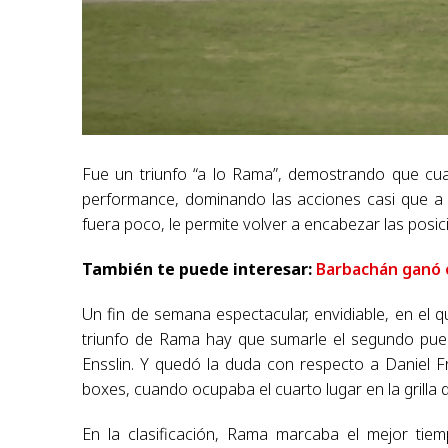
Fue un triunfo “a lo Rama”, demostrando que cua
performance, dominando las acciones casi que a 
fuera poco, le permite volver a encabezar las posi
También te puede interesar:
Barbachán ganó 
Un fin de semana espectacular, envidiable, en el q
triunfo de Rama hay que sumarle el segundo pues
Ensslin. Y quedó la duda con respecto a Daniel 
boxes, cuando ocupaba el cuarto lugar en la grilla d
En la clasificación, Rama marcaba el mejor tiemp