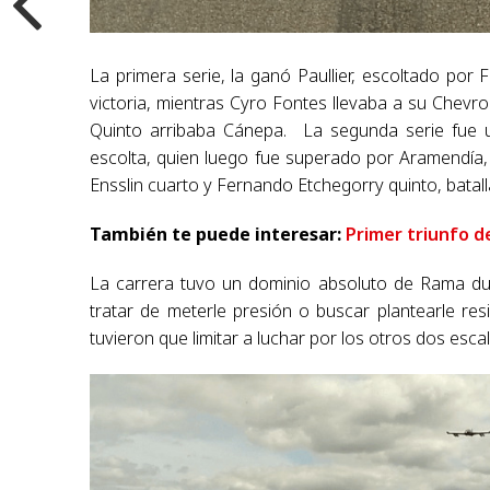
La primera serie, la ganó Paullier, escoltado por
victoria, mientras Cyro Fontes llevaba a su Chevrol
Quinto arribaba Cánepa. La segunda serie fue
escolta, quien luego fue superado por Aramendía, 
Ensslin cuarto y Fernando Etchegorry quinto, bata
También te puede interesar:
Primer triunfo d
La carrera tuvo un dominio absoluto de Rama dur
tratar de meterle presión o buscar plantearle re
tuvieron que limitar a luchar por los otros dos esca