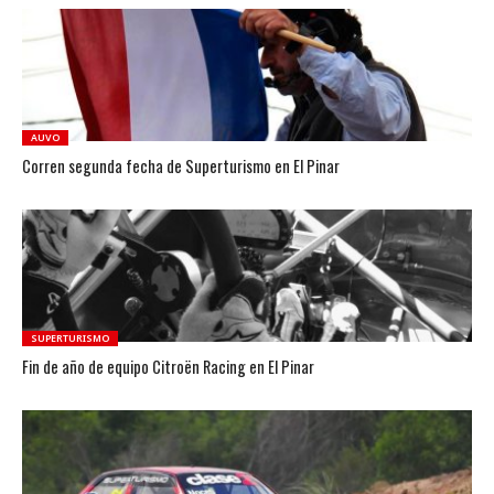
AUVO
Corren segunda fecha de Superturismo en El Pinar
SUPERTURISMO
Fin de año de equipo Citroën Racing en El Pinar