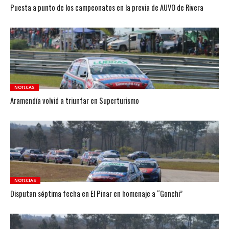
Puesta a punto de los campeonatos en la previa de AUVO de Rivera
NOTICAS
Aramendía volvió a triunfar en Superturismo
NOTICIAS
Disputan séptima fecha en El Pinar en homenaje a “Gonchi”