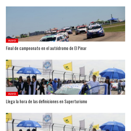
AUVO
Final de campeonato en el autódromo de El Pinar
AUVO
Llega la hora de las definiciones en Superturismo