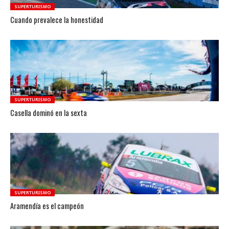
SUPERTURISMO
Cuando prevalece la honestidad
SUPERTURISMO
Casella dominó en la sexta
SUPERTURISMO
Aramendía es el campeón