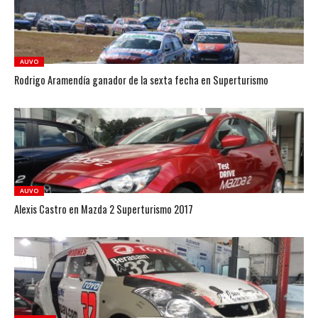
AUVO
Rodrigo Aramendía ganador de la sexta fecha en Superturismo
AUVO
Alexis Castro en Mazda 2 Superturismo 2017