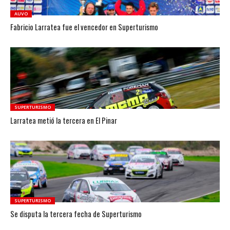
AUVO
Fabricio Larratea fue el vencedor en Superturismo
SUPERTURISMO
Larratea metió la tercera en El Pinar
SUPERTURISMO
Se disputa la tercera fecha de Superturismo