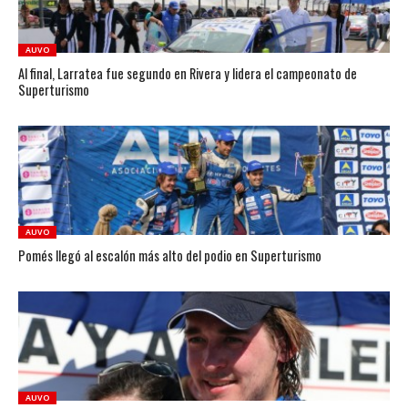
AUVO
Al final, Larratea fue segundo en Rivera y lidera el campeonato de
Superturismo
AUVO
Pomés llegó al escalón más alto del podio en Superturismo
AUVO