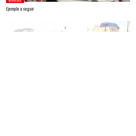
NOTICIAS
Ejemplo a seguir
NOTICIAS
Fernando Rama vuelve a lo más alto
NOTICIAS
Superturismo llega a Mercedes este fin de semana