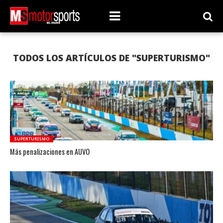
TODOS LOS ARTÍCULOS DE "SUPERTURISMO"
SUPERTURISMO
Más penalizaciones en AUVO