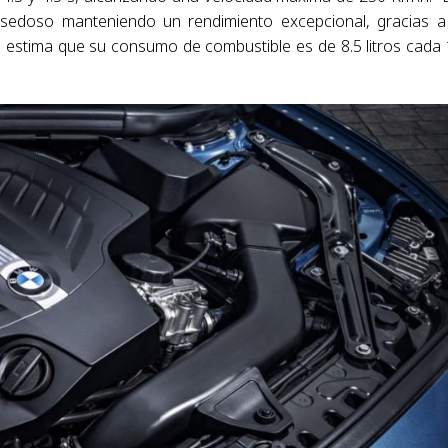
edoso manteniendo un rendimiento excepcional, gracias a
Se estima que su consumo de combustible es de 8.5 litros cada