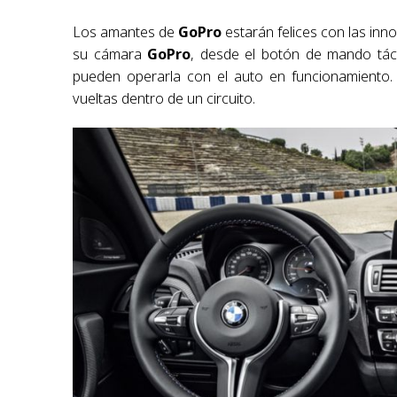
Los amantes de
GoPro
estarán felices con las inn
su cámara
GoPro
, desde el botón de mando táct
pueden operarla con el auto en funcionamiento.
vueltas dentro de un circuito.