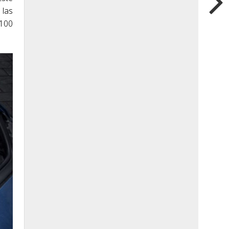
 las
 100