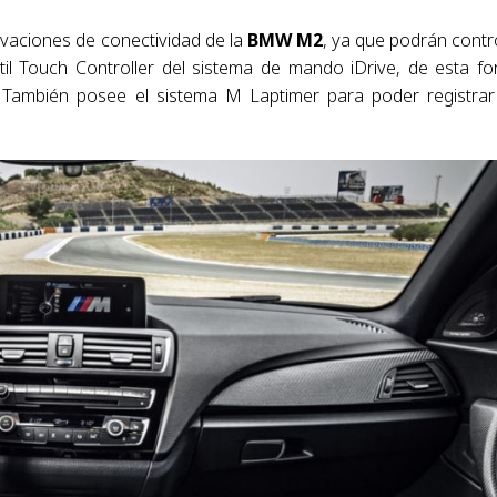
ovaciones de conectividad de la
BMW M2
, ya que podrán contr
il Touch Controller del sistema de mando iDrive, de esta f
 También posee el sistema M Laptimer para poder registrar