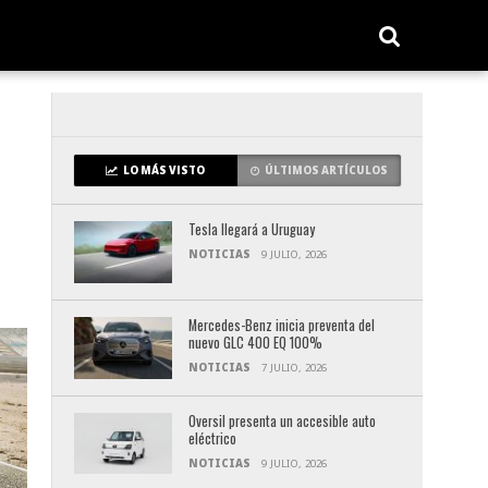
LO MÁS VISTO
ÚLTIMOS ARTÍCULOS
Tesla llegará a Uruguay
NOTICIAS
9 JULIO, 2026
Mercedes-Benz inicia preventa del
nuevo GLC 400 EQ 100%
NOTICIAS
7 JULIO, 2026
Oversil presenta un accesible auto
eléctrico
NOTICIAS
9 JULIO, 2026