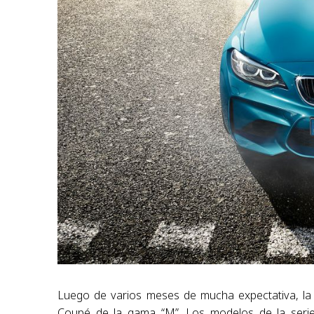
Luego de varios meses de mucha expectativa, l
Coupé de la gama “M”. Los modelos de la ser