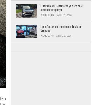
El Mitsubishi Destinator ya está en el
mercado uruguayo
NOTICIAS
10 JULIO, 2026
Los efectos del fenómeno Tesla en
Uruguay
NOTICIAS
24 JULIO, 2026
delo
ltas