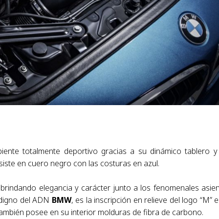
nte totalmente deportivo gracias a su dinámico tablero y
siste en cuero negro con las costuras en azul.
 brindando elegancia y carácter junto a los fenomenales asie
e digno del ADN
BMW
, es la inscripción en relieve del logo “M” e
 También posee en su interior molduras de fibra de carbono.