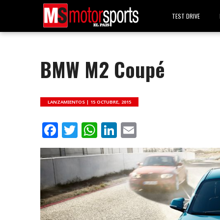
TEST DRIVE
BMW M2 Coupé
LANZAMIENTOS |
15 OCTUBRE, 2015
Facebook
Twitter
WhatsApp
LinkedIn
Email