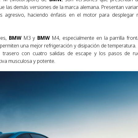
que las demás versiones de la marca alemana. Presentan varia
más agresivo, haciendo énfasis en el motor para desplegar
es,
BMW
M3 y
BMW
M4, especialmente en la parrilla front
ermiten una mejor refrigeración y disipación de temperatura.
es trasero con cuatro salidas de escape y los pasos de r
iva musculosa y potente.