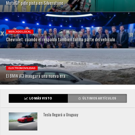
MotoGP pide pista en Silverstone
MERCADO LOCAL
Chevrolet: cuando el respaldo también forma parte del vehículo
ELECTROMOVILIDAD
El BMW iX3 inaugura una nueva era
LO MÁS VISTO
ÚLTIMOS ARTÍCULOS
Tesla llegará a Uruguay