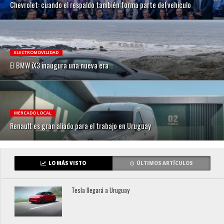
Chevrolet: cuando el respaldo también forma parte del vehículo
ELECTROMOVILIDAD
El BMW iX3 inaugura una nueva era
MERCADO LOCAL
Renault es gran aliado para el trabajo en Uruguay
LO MÁS VISTO
ÚLTIMOS ARTÍCULOS
Tesla llegará a Uruguay