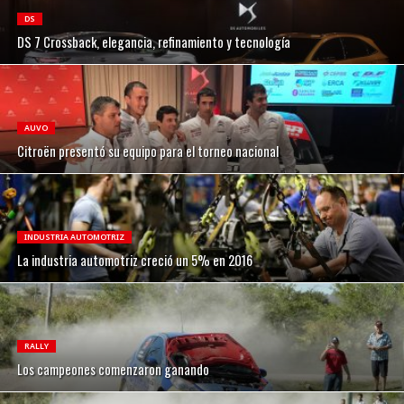
DS
DS 7 Crossback, elegancia, refinamiento y tecnología
AUVO
Citroën presentó su equipo para el torneo nacional
INDUSTRIA AUTOMOTRIZ
La industria automotriz creció un 5% en 2016
RALLY
Los campeones comenzaron ganando