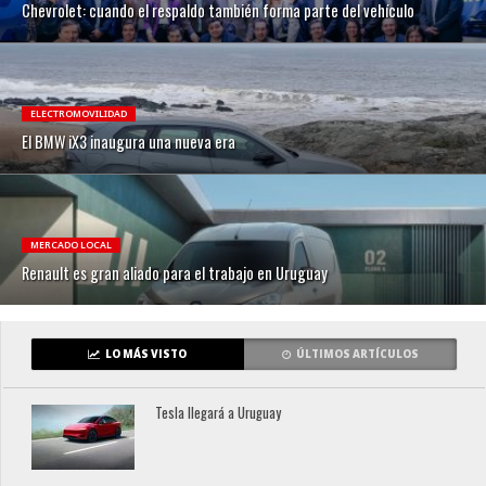
Chevrolet: cuando el respaldo también forma parte del vehículo
ELECTROMOVILIDAD
El BMW iX3 inaugura una nueva era
MERCADO LOCAL
Renault es gran aliado para el trabajo en Uruguay
LO MÁS VISTO
ÚLTIMOS ARTÍCULOS
Tesla llegará a Uruguay