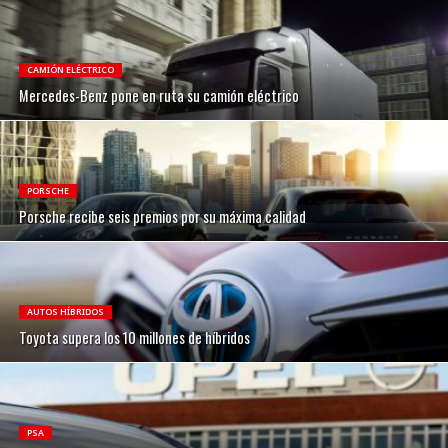
CAMIÓN ELÉCTRICO
Mercedes-Benz pone en ruta su camión eléctrico
PORSCHE
Porsche recibe seis premios por su máxima calidad
AUTOS HÍBRIDOS
Toyota supera los 10 millones de híbridos
PSA