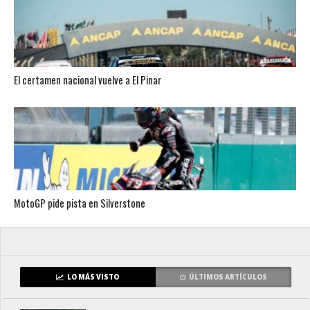
El certamen nacional vuelve a El Pinar
MotoGP pide pista en Silverstone
LO MÁS VISTO
ÚLTIMOS ARTÍCULOS