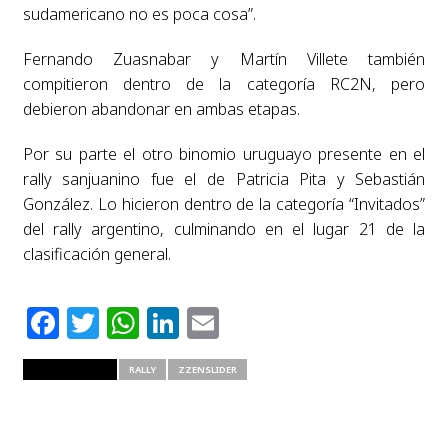
sudamericano no es poca cosa”.
Fernando Zuasnabar y Martín Villete también
compitieron dentro de la categoría RC2N, pero
debieron abandonar en ambas etapas.
Por su parte el otro binomio uruguayo presente en el
rally sanjuanino fue el de Patricia Pita y Sebastián
González. Lo hicieron dentro de la categoría “Invitados”
del rally argentino, culminando en el lugar 21 de la
clasificación general.
Facebook
Twitter
WhatsApp
LinkedIn
Email
RELATED ITEMS
RALLY
ZZENSLIDER