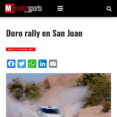
Duro rally en San Juan
RALLY |
11 JULIO, 2017
Facebook
Twitter
WhatsApp
LinkedIn
Email