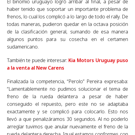
El binomio uruguayo logró arribar al final, a pesar de
haber tenido que soportar un importante problema de
frenos, lo cual los complicó a lo largo de todo el rally. De
todas maneras, pudieron quedar en la octava posición
de la clasificación general, sumando de esa manera
algunos puntos para su cosecha en el certamen
sudamericano.
También te puede interesar:
Kia Motors Uruguay puso
a la venta al New Carens
Finalizada la competencia, “Perolo” Pereira expresaba:
“Lamentablemente no pudimos solucionar el tema de
freno de la rueda delantera a pesar de haber
conseguido el repuesto, pero este no se adaptaba
exactamente y se complicó para colocarlo. Esto nos
llevó a que penalizáramos 30 segundos. Al no poderlo
arreglar tuvimos que anular nuevamente el freno de la
rueda delantera derecha. Igual estamos conformes con