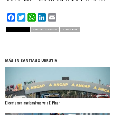
Facebook
Twitter
WhatsApp
LinkedIn
Email
RELATED ITEMS
SANTIAGO URRUTIA
ZZENSLIDER
MÁS EN SANTIAGO URRUTIA
El certamen nacional vuelve a El Pinar