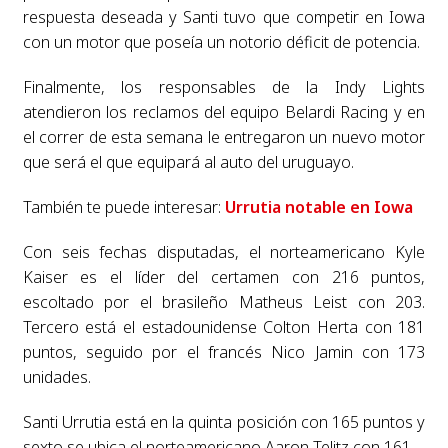
respuesta deseada y Santi tuvo que competir en Iowa
con un motor que poseía un notorio déficit de potencia.
Finalmente, los responsables de la Indy Lights
atendieron los reclamos del equipo Belardi Racing y en
el correr de esta semana le entregaron un nuevo motor
que será el que equipará al auto del uruguayo.
También te puede interesar:
Urrutia notable en Iowa
Con seis fechas disputadas, el norteamericano Kyle
Kaiser es el líder del certamen con 216 puntos,
escoltado por el brasileño Matheus Leist con 203.
Tercero está el estadounidense Colton Herta con 181
puntos, seguido por el francés Nico Jamin con 173
unidades.
Santi Urrutia está en la quinta posición con 165 puntos y
sexto se ubica el norteamericano Aaron Telitz con 161.