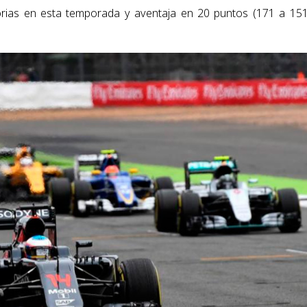
ctorias en esta temporada y aventaja en 20 puntos (171 a 151