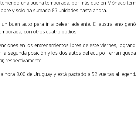
iene teniendo una buena temporada, por más que en Mónaco ter
pobre y solo ha sumado 83 unidades hasta ahora.
 un buen auto para ir a pelear adelante. El australiano gan
 temporada, con otros cuatro podios.
enciones en los entrenamientos libres de este viernes, logrand
 la segunda posición y los dos autos del equipo Ferrari qued
ar, respectivamente.
 la hora 9.00 de Uruguay y está pactado a 52 vueltas al legend
.