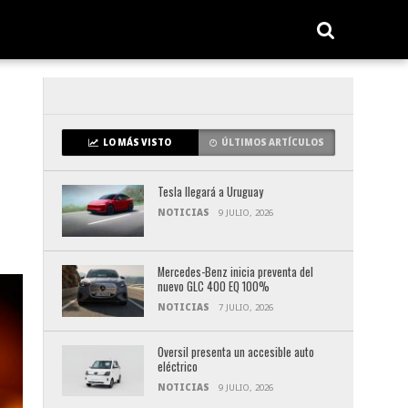
LO MÁS VISTO
ÚLTIMOS ARTÍCULOS
Tesla llegará a Uruguay
NOTICIAS
9 JULIO, 2026
Mercedes-Benz inicia preventa del
nuevo GLC 400 EQ 100%
NOTICIAS
7 JULIO, 2026
Oversil presenta un accesible auto
eléctrico
NOTICIAS
9 JULIO, 2026