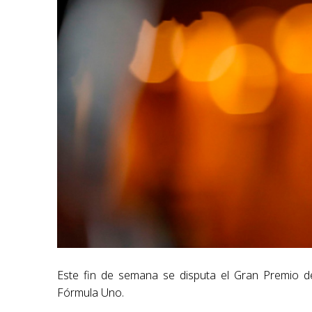
Este fin de semana se disputa el Gran Premio de
Fórmula Uno.