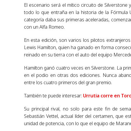
El escenario será el mítico circuito de Silverstone
todo lo que entraña en la historia de la Fórmula
categoría daba sus primeras aceleradas, comenzando 
con un Alfa Romeo.
En esta edición, son varios los pilotos extranjero
Lewis Hamilton, quien ha ganado en forma consecuti
reinado en su tierra con el auto del equipo Merced
Hamilton ganó cuatro veces en Silverstone. La pri
en el podio en otras dos ediciones. Nunca aband
entre los cuatro primeros del gran premio.
También te puede interesar:
Urrutia corre en Tor
Su principal rival, no solo para este fin de se
Sebastián Vettel, actual líder del certamen, que 
unidad de potencia, con lo que el equipo de Marane