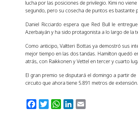
lucha por las posiciones de privilegio. Kimi no v
segundo, pero su cosecha de puntos es bastante 
Daniel Ricciardo espera que Red Bull le entregue
Azerbaiyán y ha sido protagonista a lo largo de la
Como anticipo, Valtteri Bottas ya demostró sus int
mejor tiempo en las dos tandas. Hamilton quedó en
atrás, con Raikkonen y Vettel en tercer y cuarto lug
El gran premio se disputará el domingo a partir de
circuito que ahora tiene 5.891 metros de extensión
Facebook
Twitter
WhatsApp
LinkedIn
Email