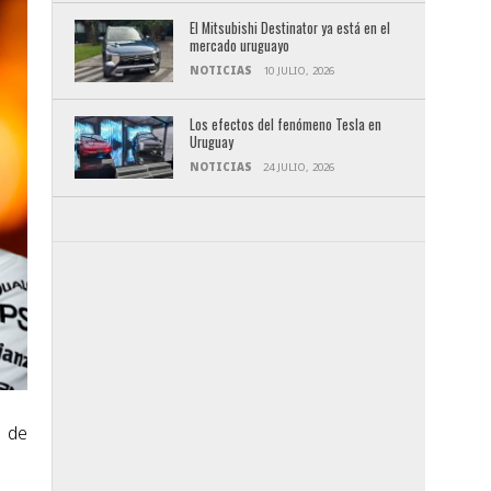
El Mitsubishi Destinator ya está en el
mercado uruguayo
NOTICIAS
10 JULIO, 2026
Los efectos del fenómeno Tesla en
Uruguay
NOTICIAS
24 JULIO, 2026
l de