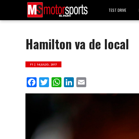
TEST DRIVE
Hamilton va de local
F1 |
14 JULIO, 2017
Facebook
Twitter
WhatsApp
LinkedIn
Email