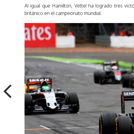
Al igual que Hamilton, Vettel ha logrado tres vi
británico en el campeonato mundial.