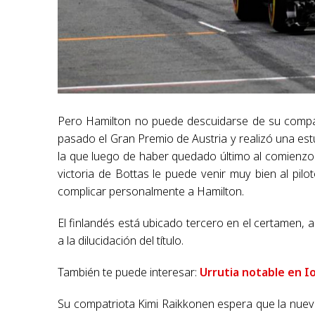
Pero Hamilton no puede descuidarse de su compañ
pasado el Gran Premio de Austria y realizó una est
la que luego de haber quedado último al comienzo 
victoria de Bottas le puede venir muy bien al pilo
complicar personalmente a Hamilton.
El finlandés está ubicado tercero en el certamen, 
a la dilucidación del título.
También te puede interesar:
Urrutia notable en I
Su compatriota Kimi Raikkonen espera que la nueva 