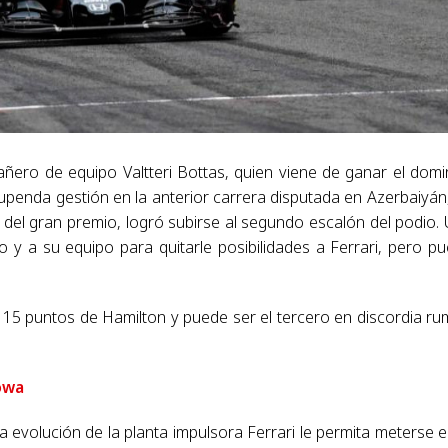
ero de equipo Valtteri Bottas, quien viene de ganar el dom
upenda gestión en la anterior carrera disputada en Azerbaiyán
del gran premio, logró subirse al segundo escalón del podio.
to y a su equipo para quitarle posibilidades a Ferrari, pero p
a 15 puntos de Hamilton y puede ser el tercero en discordia r
owa
evolución de la planta impulsora Ferrari le permita meterse e