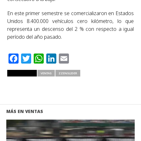
En este primer semestre se comercializaron en Estados
Unidos 8.400.000 vehículos cero kilómetro, lo que
representa un descenso del 2 % con respecto a igual
período del año pasado.
Facebook
Twitter
WhatsApp
LinkedIn
Email
RELATED ITEMS
VENTAS
ZZENSLIDER
MÁS EN VENTAS