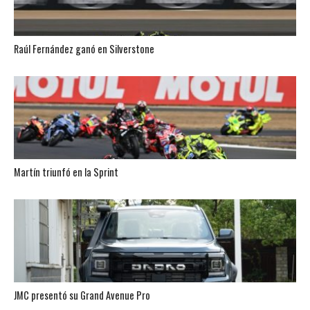
Raúl Fernández ganó en Silverstone
Martín triunfó en la Sprint
JMC presentó su Grand Avenue Pro