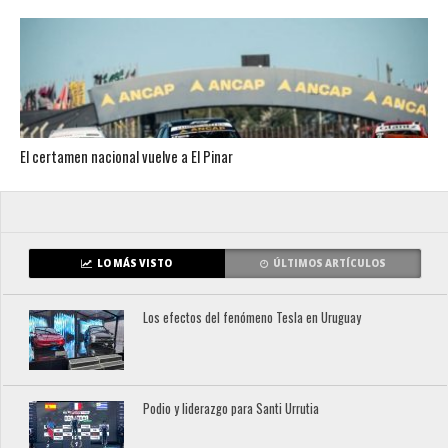
El certamen nacional vuelve a El Pinar
LO MÁS VISTO
ÚLTIMOS ARTÍCULOS
Los efectos del fenómeno Tesla en Uruguay
Podio y liderazgo para Santi Urrutia