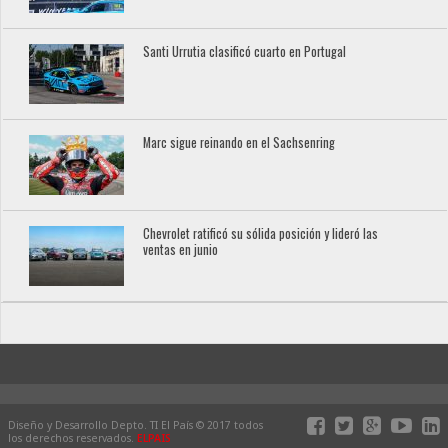
Santi Urrutia clasificó cuarto en Portugal
Marc sigue reinando en el Sachsenring
Chevrolet ratificó su sólida posición y lideró las
ventas en junio
Diseño y Desarrollo Depto. TI El País © 2017 todos
los derechos reservados.
ELPAIS