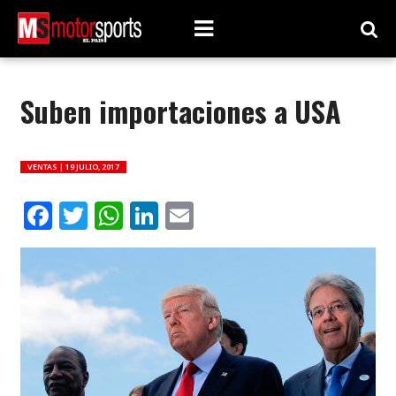
Suben importaciones a USA
VENTAS |
19 JULIO, 2017
Facebook
Twitter
WhatsApp
LinkedIn
Email