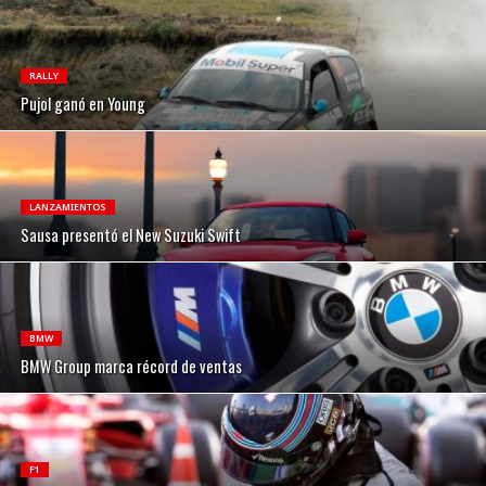
RALLY
Pujol ganó en Young
LANZAMIENTOS
Sausa presentó el New Suzuki Swift
BMW
BMW Group marca récord de ventas
F1