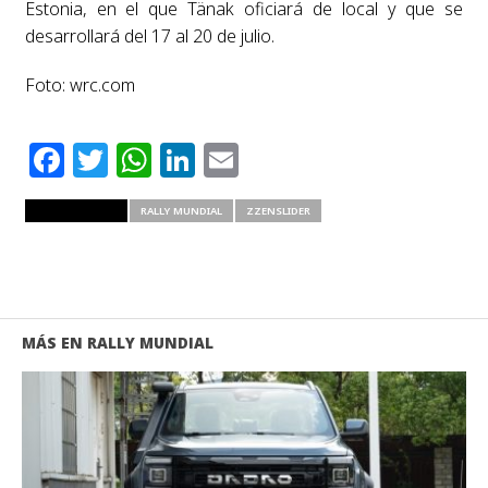
Estonia, en el que Tänak oficiará de local y que se
desarrollará del 17 al 20 de julio.
Foto: wrc.com
Facebook
Twitter
WhatsApp
LinkedIn
Email
RELATED ITEMS
RALLY MUNDIAL
ZZENSLIDER
MÁS EN RALLY MUNDIAL