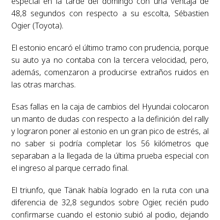
especial en la tarde del domingo con una ventaja de
48,8 segundos con respecto a su escolta, Sébastien
Ogier (Toyota).
El estonio encaró el último tramo con prudencia, porque
su auto ya no contaba con la tercera velocidad, pero,
además, comenzaron a producirse extraños ruidos en
las otras marchas.
Esas fallas en la caja de cambios del Hyundai colocaron
un manto de dudas con respecto a la definición del rally
y lograron poner al estonio en un gran pico de estrés, al
no saber si podría completar los 56 kilómetros que
separaban a la llegada de la última prueba especial con
el ingreso al parque cerrado final.
El triunfo, que Tänak había logrado en la ruta con una
diferencia de 32,8 segundos sobre Ogier, recién pudo
confirmarse cuando el estonio subió al podio, dejando