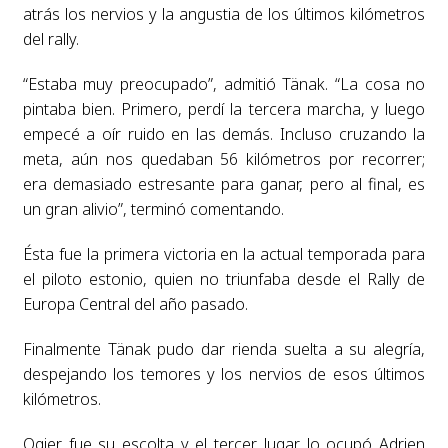
atrás los nervios y la angustia de los últimos kilómetros
del rally.
“Estaba muy preocupado”, admitió Tänak. “La cosa no
pintaba bien. Primero, perdí la tercera marcha, y luego
empecé a oír ruido en las demás. Incluso cruzando la
meta, aún nos quedaban 56 kilómetros por recorrer;
era demasiado estresante para ganar, pero al final, es
un gran alivio”, terminó comentando.
Ésta fue la primera victoria en la actual temporada para
el piloto estonio, quien no triunfaba desde el Rally de
Europa Central del año pasado.
Finalmente Tänak pudo dar rienda suelta a su alegría,
despejando los temores y los nervios de esos últimos
kilómetros.
Ogier fue su escolta y el tercer lugar lo ocupó Adrien