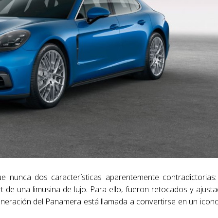
 nunca dos características aparentemente contradictorias:
t de una limusina de lujo. Para ello, fueron retocados y ajust
eneración del Panamera está llamada a convertirse en un icon