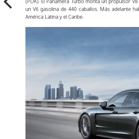
(PDK). El Panamera Turbo monta un propulsor V8 
un V6 gasolina de 440 caballos. Más adelante ha
América Latina y el Caribe.