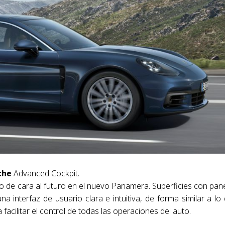
che
Advanced Cockpit.
o de cara al futuro en el nuevo Panamera. Superficies con pan
a interfaz de usuario clara e intuitiva, de forma similar a lo
 facilitar el control de todas las operaciones del auto.