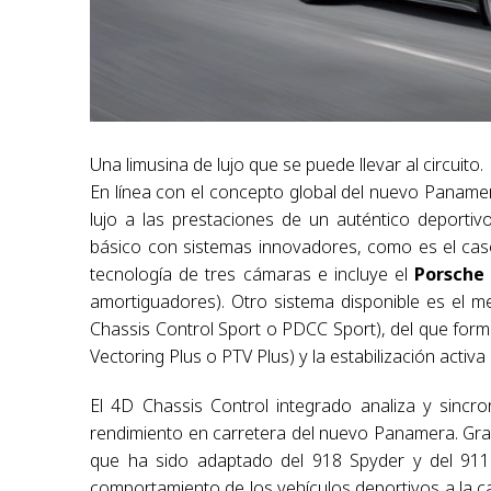
Una limusina de lujo que se puede llevar al circuito.
En línea con el concepto global del nuevo Panamer
lujo a las prestaciones de un auténtico deport
básico con sistemas innovadores, como es el cas
tecnología de tres cámaras e incluye el
Porsche
amortiguadores). Otro sistema disponible es el me
Chassis Control Sport o PDCC Sport), del que forma
Vectoring Plus o PTV Plus) y la estabilización acti
El 4D Chassis Control integrado analiza y sincro
rendimiento en carretera del nuevo Panamera. Grac
que ha sido adaptado del 918 Spyder y del 91
comportamiento de los vehículos deportivos a la ca