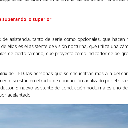
 superando lo superior
de asistencia, tanto de serie como opcionales, que hacen
e ellos es el asistente de visión nocturna, que utiliza una cá
les de cierto tamaño, que proyecta como indicador de peligr
mátrix de LED, las personas que se encuentran más allá del c
mente si están en el radio de conducción analizado por el sist
ductor. El nuevo asistente de conducción nocturna es uno de
 por adelantado.