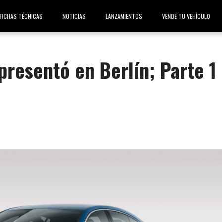
FICHAS TÉCNICAS
NOTICIAS
LANZAMIENTOS
VENDÉ TU VEHÍCULO
resentó en Berlín; Parte 1