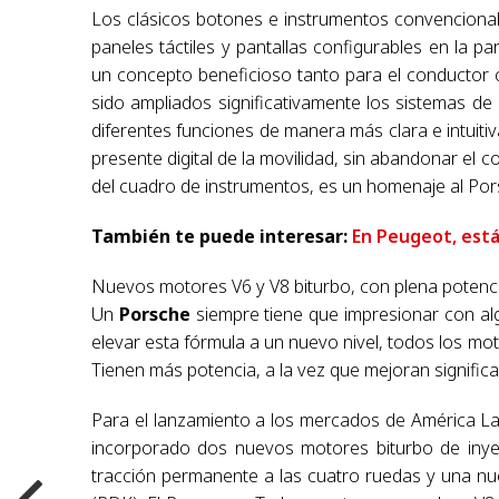
Los clásicos botones e instrumentos convencional
paneles táctiles y pantallas configurables en la 
un concepto beneficioso tanto para el conductor 
sido ampliados significativamente los sistemas d
diferentes funciones de manera más clara e intuitiv
presente digital de la movilidad, sin abandonar el 
del cuadro de instrumentos, es un homenaje al Po
También te puede interesar:
En Peugeot, est
Nuevos motores V6 y V8 biturbo, con plena potenci
Un
Porsche
siempre tiene que impresionar con alg
elevar esta fórmula a un nuevo nivel, todos los m
Tienen más potencia, a la vez que mejoran signifi
Para el lanzamiento a los mercados de América La
incorporado dos nuevos motores biturbo de inyec
tracción permanente a las cuatro ruedas y una n