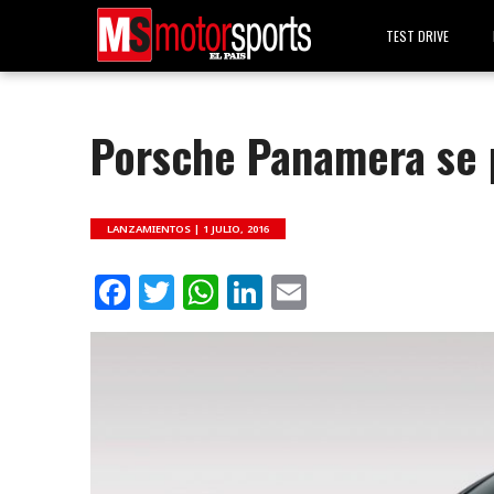
TEST DRIVE
Porsche Panamera se p
LANZAMIENTOS |
1 JULIO, 2016
Facebook
Twitter
WhatsApp
LinkedIn
Email