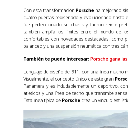
Con esta transformación
Porsche
ha mejorado sis
cuatro puertas rediseñado y evolucionado hasta el
fue perfeccionado su chasis y fueron reinterpre
también amplía los límites entre el mundo de l
confortables con novedades destacadas, como por 
balanceo y una suspensión neumática con tres cám
También te puede interesar:
Porsche gana las
Lenguaje de diseño del 911, con una línea mucho m
Visualmente, el concepto único de este gran
Porsc
Panamera y es indudablemente un deportivo, con
atléticos y una línea de techo que transmite sensa
Esta línea típica de
Porsche
crea un vínculo estilíst