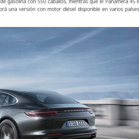
de gasolina con 550 caballos, mientras que el Panamera 4S l
brá una versión con motor diésel disponible en varios paíse