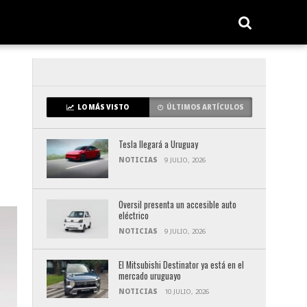
LO MÁS VISTO
ÚLTIMOS ARTÍCULOS
Tesla llegará a Uruguay
NOTICIAS
9 JULIO, 2026
Oversil presenta un accesible auto
eléctrico
NOTICIAS
9 JULIO, 2026
El Mitsubishi Destinator ya está en el
mercado uruguayo
NOTICIAS
10 JULIO, 2026