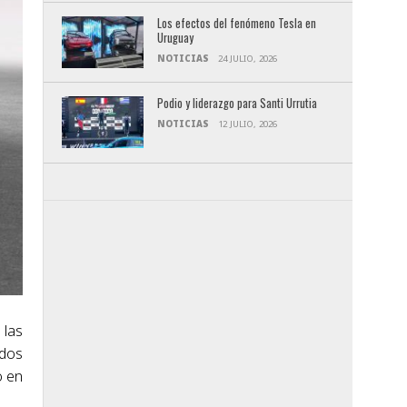
Los efectos del fenómeno Tesla en
Uruguay
NOTICIAS
24 JULIO, 2026
Podio y liderazgo para Santi Urrutia
NOTICIAS
12 JULIO, 2026
 las
ados
o en