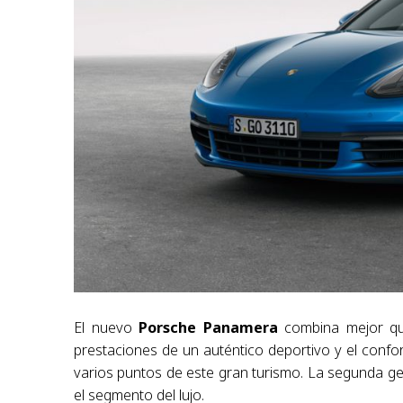
El nuevo
Porsche Panamera
combina mejor que
prestaciones de un auténtico deportivo y el confor
varios puntos de este gran turismo. La segunda g
el segmento del lujo.