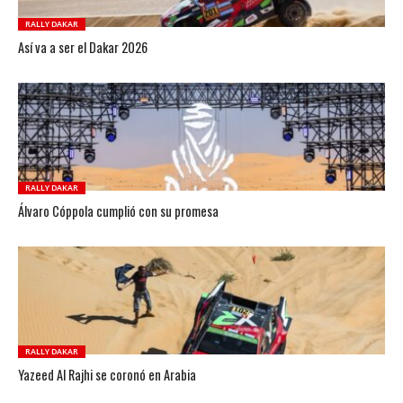
RALLY DAKAR
Así va a ser el Dakar 2026
RALLY DAKAR
Álvaro Cóppola cumplió con su promesa
RALLY DAKAR
Yazeed Al Rajhi se coronó en Arabia