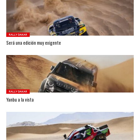
RALLY DAKAR
Será una edición muy exigente
RALLY DAKAR
Yanbu a la vista