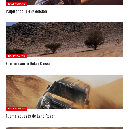
RALLY DAKAR
Palpitando la 48ª edición
RALLY DAKAR
El interesante Dakar Classic
RALLY DAKAR
Fuerte apuesta de Land Rover