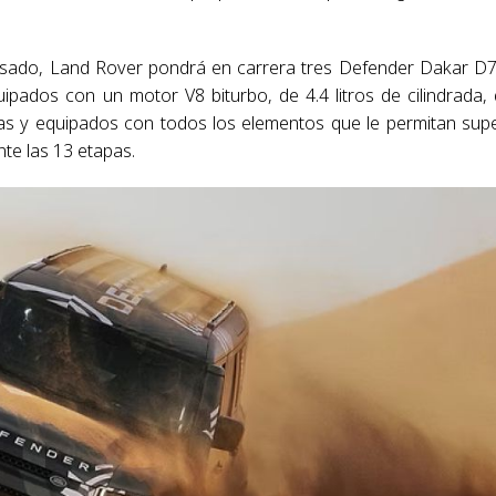
esado, Land Rover pondrá en carrera tres Defender Dakar D
pados con un motor V8 biturbo, de 4.4 litros de cilindrada,
s y equipados con todos los elementos que le permitan sup
te las 13 etapas.