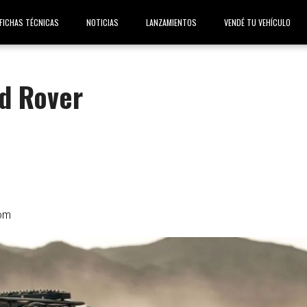
FICHAS TÉCNICAS
NOTICIAS
LANZAMIENTOS
VENDÉ TU VEHÍCULO
d Rover
om