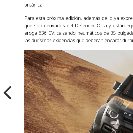
británica.
Para esta próxima edición, además de lo ya expr
que son derivados del Defender Octa y están equi
eroga 636 CV, calzando neumáticos de 35 pulgada
las durísimas exigencias que deberán encarar duran