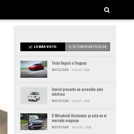
LO MÁS VISTO
ÚLTIMOS ARTÍCULOS
Tesla llegará a Uruguay
NOTICIAS
9 JULIO, 2026
Oversil presenta un accesible auto
eléctrico
NOTICIAS
9 JULIO, 2026
El Mitsubishi Destinator ya está en el
mercado uruguayo
NOTICIAS
10 JULIO, 2026