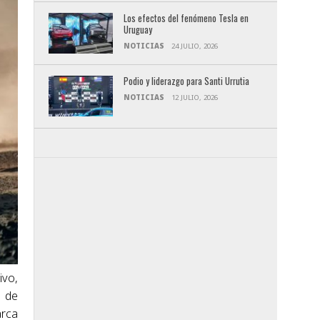
Los efectos del fenómeno Tesla en
Uruguay
NOTICIAS
24 JULIO, 2026
Podio y liderazgo para Santi Urrutia
NOTICIAS
12 JULIO, 2026
ivo,
 de
arca