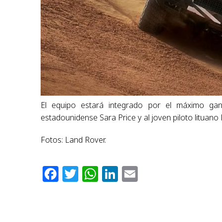
El equipo estará integrado por el máximo gan
estadounidense Sara Price y al joven piloto lituan
Fotos: Land Rover.
Facebook
Twitter
WhatsApp
LinkedIn
Email