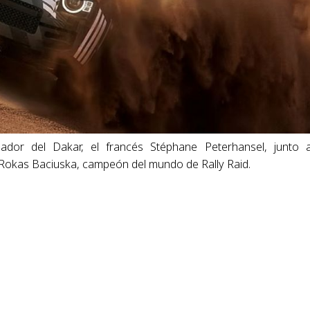
ador del Dakar, el francés Stéphane Peterhansel, junto 
o Rokas Baciuska, campeón del mundo de Rally Raid.