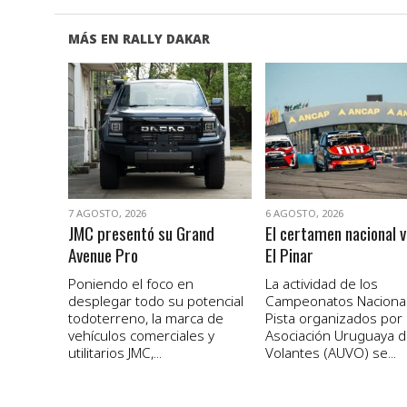
MÁS EN RALLY DAKAR
VER NOTA
VER NOTA
7 AGOSTO, 2026
6 AGOSTO, 2026
JMC presentó su Grand
El certamen nacional v
Avenue Pro
El Pinar
Poniendo el foco en
La actividad de los
desplegar todo su potencial
Campeonatos Naciona
todoterreno, la marca de
Pista organizados por 
vehículos comerciales y
Asociación Uruguaya 
utilitarios JMC,...
Volantes (AUVO) se...