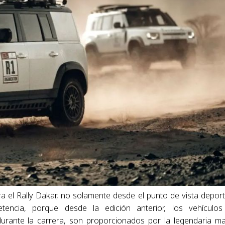
 el Rally Dakar, no solamente desde el punto de vista deport
encia, porque desde la edición anterior, los vehículos
durante la carrera, son proporcionados por la legendaria m